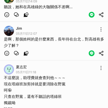
05月11日14:09
聽說，她和在高雄綠的大咖關係不差啊…
Jim
05月11日12:07
是啊，那個姓柯的是什麼東西，長年待在台北，對高雄有多
少了解？
夏志宏
05月11日11:18
不這麼說，助理費就會查到他～～～
現在塔綠班加剪掉就是要消除在野黨
呵🤪
只查在野黨，還有不聽話的塔綠班
獨裁呦