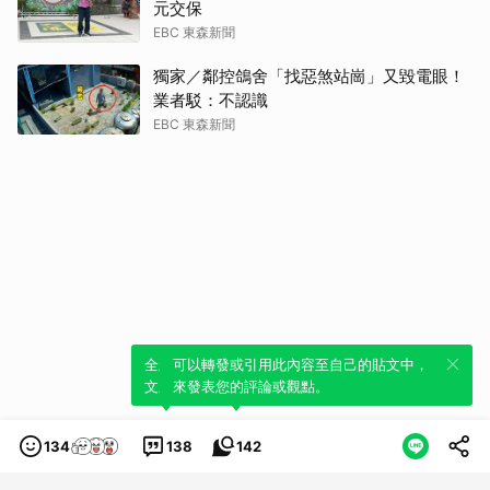
元交保
EBC 東森新聞
獨家／鄰控鴿舍「找惡煞站崗」又毀電眼！
業者駁：不認識
EBC 東森新聞
全新體驗！一鍵引用此內容，透過發布貼
可以轉發或引用此內容至自己的貼文中，
文來輕鬆表達個人立場。
來發表您的評論或觀點。
134
138
142
類別