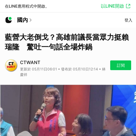
以LINE開啟
在LINE應用程式中開啟。
國內
登入
藍營大老倒戈？高雄前議長當眾力挺賴
瑞隆 驚吐一句話全場炸鍋
CTWANT
訂閱
更新於 05月11日06:01 • 發布於 05月10日12:14 • 林
慶祥