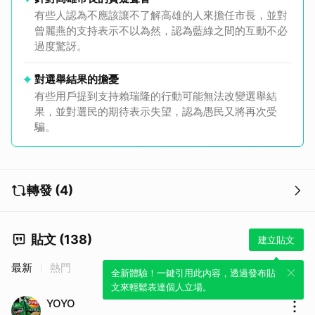
有些人認為不應該讓不了解高雄的人來擔任市長，並對
曾麗燕的支持表示不以為然，認為藍綠之間的互動不必
過度驚訝。
對選舉結果的擔憂
有些用戶提到支持賴瑞隆的行動可能無法改變選舉結
果，並對選民的期待表示失望，認為愚民又將再次受
騙。
轉發 (4)
貼文 (138)
建立貼文
最新
熱門
全新體驗！一鍵引用此內容，透過發布貼
文來輕鬆表達個人立場。
YOYO