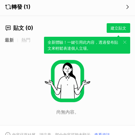
轉發 (1)
貼文 (0)
建立貼文
最新
熱門
全新體驗！一鍵引用此內容，透過發布貼
文來輕鬆表達個人立場。
尚無內容。
內容已至結尾。請注意，部分內容可能未顯示。
查看資訊