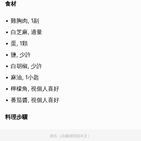
食材
雞胸肉, 1副
白芝麻, 適量
蛋, 1顆
鹽, 少許
白胡椒, 少許
麻油, 1小匙
檸檬角, 視個人喜好
番茄醬, 視個人喜好
料理步驟
廣告（請繼續閱讀本文）