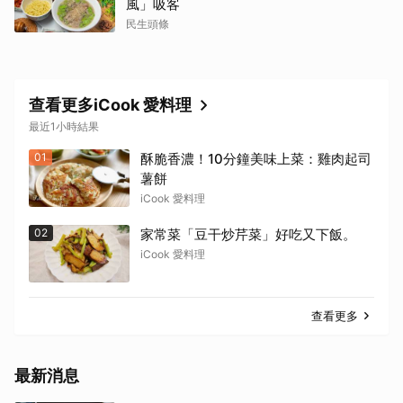
風」吸客
民生頭條
查看更多iCook 愛料理
最近1小時結果
01
酥脆香濃！10分鐘美味上菜：雞肉起司
薯餅
iCook 愛料理
02
家常菜「豆干炒芹菜」好吃又下飯。
iCook 愛料理
查看更多
最新消息