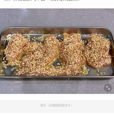
廣告（請繼續閱讀本文）