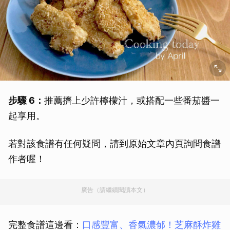
步驟 6：
推薦擠上少許檸檬汁，或搭配一些番茄醬一
起享用。
若對該食譜有任何疑問，請到原始文章內頁詢問食譜
作者喔！
廣告（請繼續閱讀本文）
完整食譜這邊看：
口感豐富、香氣濃郁！芝麻酥炸雞