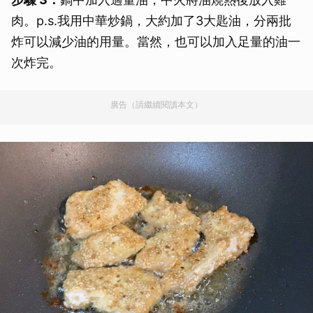
肉。p.s.我用中華炒鍋，大約加了3大匙油，分兩批
炸可以減少油的用量。當然，也可以加入足量的油一
次炸完。
廣告（請繼續閱讀本文）