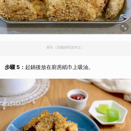
廣告（請繼續閱讀本文）
步驟 5：
起鍋後放在廚房紙巾上吸油。