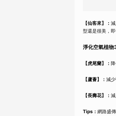
【仙客來】：
減
型還是很美，即
淨化空氣植物3
【虎尾蘭】：
降
【蘆薈】：
減少
【長壽花】：
減
Tips
：
網路盛傳