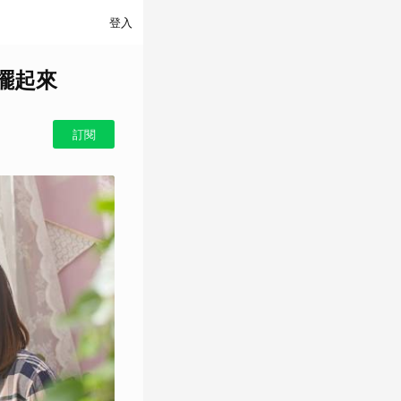
登入
擺起來
訂閱