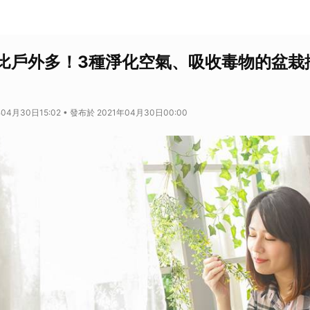
比戶外多！3種淨化空氣、吸收毒物的盆栽
04月30日15:02 • 發布於 2021年04月30日00:00