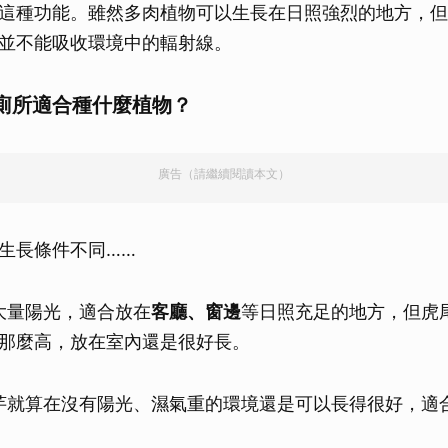
這種功能。雖然多肉植物可以生長在日照強烈的地方，但
並不能吸收環境中的輻射線。
廁所適合種什麼植物？
廣告（請繼續閱讀本文）
生長條件不同……
大量陽光，適合放在
客廳、窗邊
等日照充足的地方，但虎
那麼高，放在室內還是很好長。
芋就算在沒有陽光、濕氣重的環境還是可以長得很好，適