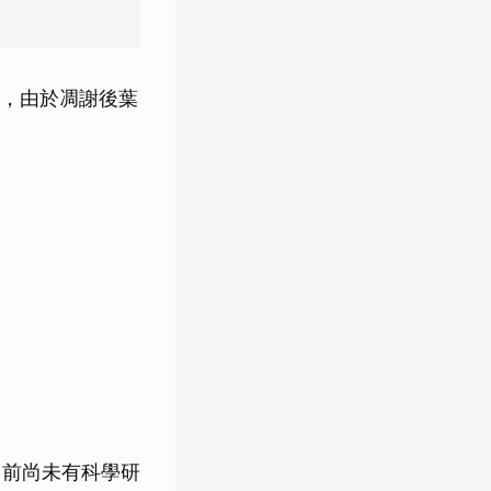
，由於凋謝後葉
目前尚未有科學研