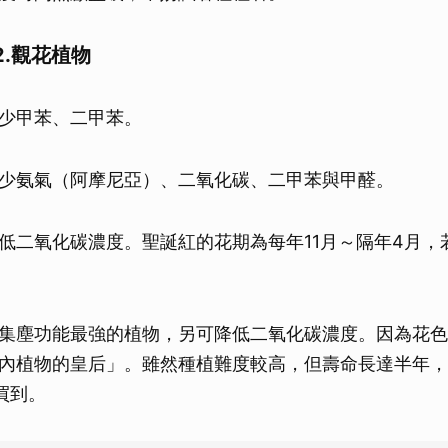
取消
.觀花植物
少甲苯、二甲苯。
少氨氣（阿摩尼亞）、二氧化碳、二甲苯與甲醛。
低二氧化碳濃度。聖誕紅的花期為每年11月～隔年4月，
集塵功能最強的植物，另可降低二氧化碳濃度。因為花色
內植物的皇后」。雖然種植難度較高，但壽命長達半年，
買到。