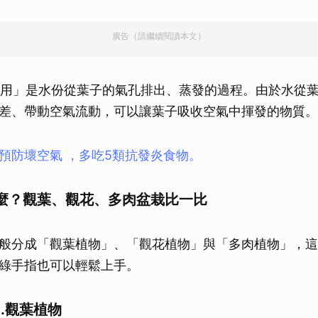
廣告（請繼續閱讀本文）
用」是水份從葉子的氣孔排出、蒸發的過程。由於水從
差、帶動空氣流動，可以讓葉子吸收空氣中揮發的物質。
預防壞空氣 ，多吃5類抗發炎食物。
麼？觀葉、觀花、多肉盆栽比一比
般分成「觀葉植物」、「觀花植物」與「多肉植物」，這
綠手指也可以輕鬆上手。
.
觀葉植物