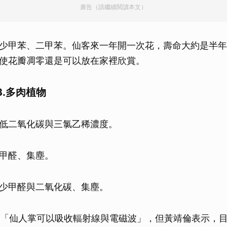
廣告（請繼續閱讀本文）
少甲苯、二甲苯。仙客來一年開一次花，壽命大約是半年
使花瓣凋零還是可以放在家裡欣賞。
.多肉植物
低二氧化碳與三氯乙稀濃度。
甲醛、集塵。
少甲醛與二氧化碳、集塵。
「仙人掌可以吸收輻射線與電磁波」，但黃靖倫表示，