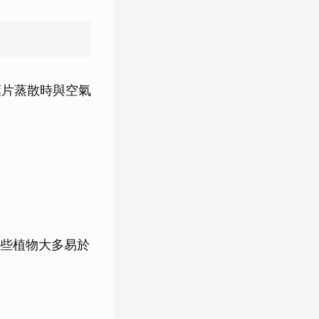
葉片蒸散時與空氣
些植物大多易於