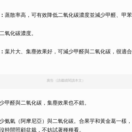
：
蒸散率高，可有效降低二氧化碳濃度並減少甲醛、甲苯
二氧化碳濃度。
：
葉片大、集塵效果好，可減少甲醛與二氧化碳，很適合
廣告（請繼續閱讀本文）
少甲醛與二氧化碳，集塵效果也不錯。
少氨氣（阿摩尼亞）與二氧化碳。合果芋和黃金葛一樣，
沒時間照顧盆栽，不妨試著種種看。