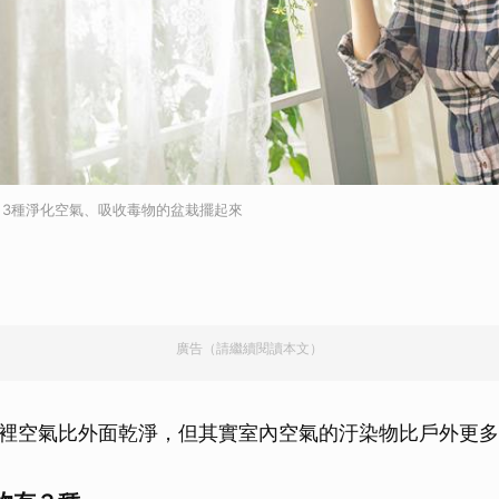
！3種淨化空氣、吸收毒物的盆栽擺起來
廣告（請繼續閱讀本文）
裡空氣比外面乾淨，但其實室內空氣的汙染物比戶外更多