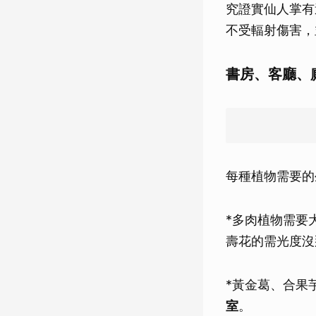
究證實仙人掌有
不受輻射傷害，
書房、客廳、
每種植物需要的
*多肉植物需要
壽花的需光度沒
*黃金葛、合果
室
。