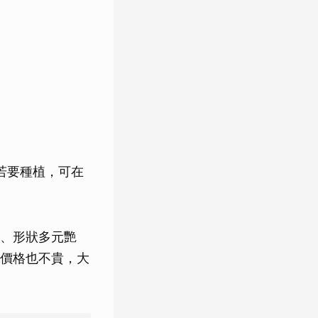
若要種植，可在
、形狀多元艷
價格也不貴，大