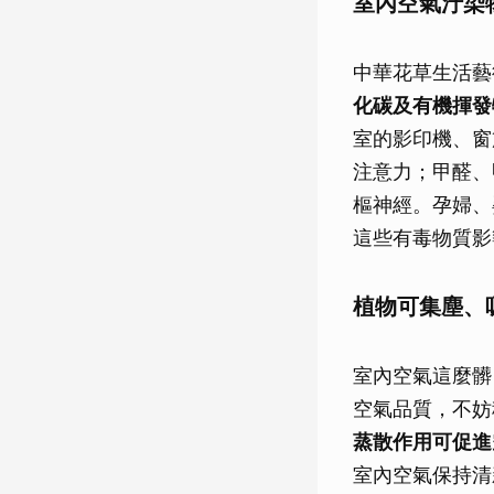
室內空氣汙染
中華花草生活藝
化碳及有機揮發
室的影印機、窗
注意力；甲醛、
樞神經。孕婦、
這些有毒物質影
植物可集塵、
室內空氣這麼髒
空氣品質，不妨
蒸散作用可促進
室內空氣保持清