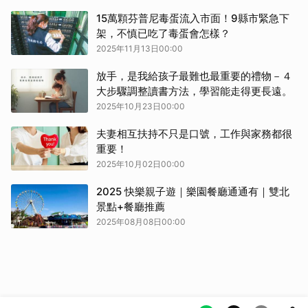
15萬顆芬普尼毒蛋流入市面！9縣市緊急下
架，不慎已吃了毒蛋會怎樣？
2025年11月13日00:00
放手，是我給孩子最難也最重要的禮物－４
大步驟調整讀書方法，學習能走得更長遠。
2025年10月23日00:00
夫妻相互扶持不只是口號，工作與家務都很
重要！
2025年10月02日00:00
2025 快樂親子遊｜樂園餐廳通通有｜雙北
景點+餐廳推薦
2025年08月08日00:00