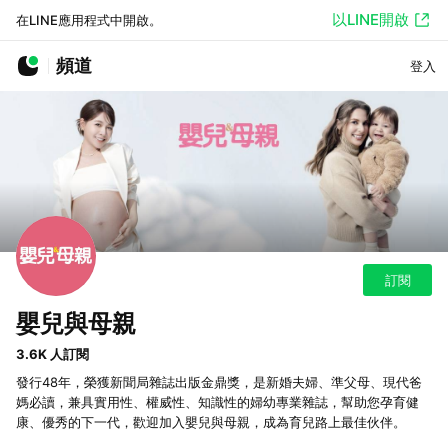
以LINE開啟
在LINE應用程式中開啟。
頻道
登入
訂閱
嬰兒與母親
3.6K 人訂閱
發行48年，榮獲新聞局雜誌出版金鼎獎，是新婚夫婦、準父母、現代爸
媽必讀，兼具實用性、權威性、知識性的婦幼專業雜誌，幫助您孕育健
康、優秀的下一代，歡迎加入嬰兒與母親，成為育兒路上最佳伙伴。