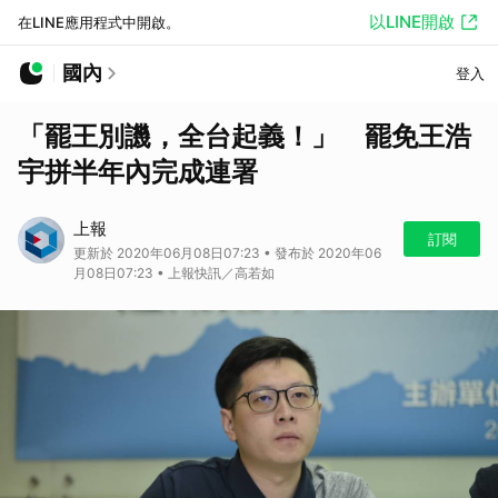
以LINE開啟
在LINE應用程式中開啟。
國內
登入
「罷王別譏，全台起義！」 罷免王浩
宇拼半年內完成連署
上報
訂閱
更新於 2020年06月08日07:23 • 發布於 2020年06
月08日07:23 • 上報快訊／高若如