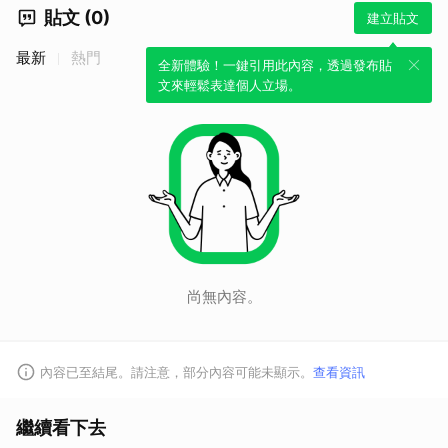
貼文 (0)
建立貼文
最新
熱門
全新體驗！一鍵引用此內容，透過發布貼
文來輕鬆表達個人立場。
尚無內容。
內容已至結尾。請注意，部分內容可能未顯示。
查看資訊
繼續看下去