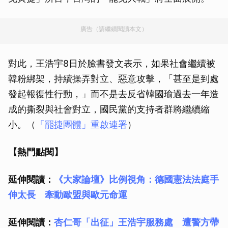
廣告（請繼續閱讀本文）
對此，王浩宇8日於臉書發文表示，如果社會繼續被
韓粉綁架，持續操弄對立、惡意攻擊，「甚至是到處
發起報復性行動，」而不是去反省韓國瑜過去一年造
成的撕裂與社會對立，國民黨的支持者群將繼續縮
小。（
「罷捷團體」重啟連署
）
【熱門點閱】
延伸閱讀：
《大家論壇》比例視角：德國憲法法庭手
伸太長 牽動歐盟與歐元命運
延伸閱讀：
杏仁哥「出征」王浩宇服務處 遭警方帶