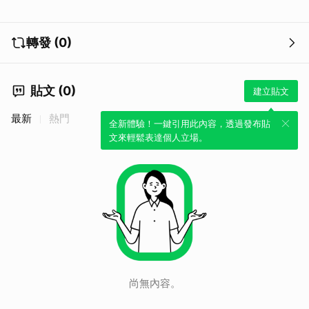
轉發 (0)
貼文 (0)
建立貼文
最新
熱門
全新體驗！一鍵引用此內容，透過發布貼
文來輕鬆表達個人立場。
尚無內容。