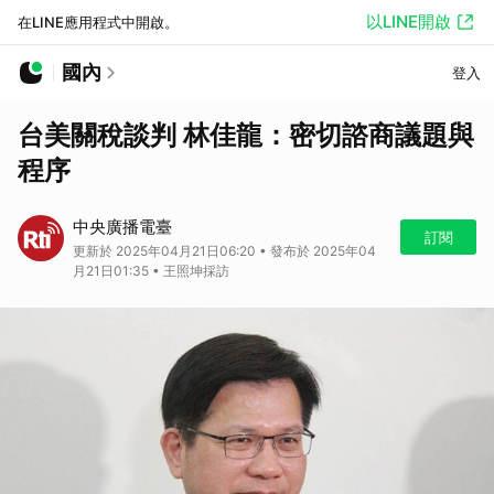
以LINE開啟
在LINE應用程式中開啟。
國內
登入
台美關稅談判 林佳龍：密切諮商議題與
程序
中央廣播電臺
訂閱
更新於 2025年04月21日06:20 • 發布於 2025年04
月21日01:35 • 王照坤採訪