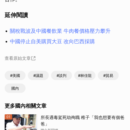
延伸閱讀
關稅戰波及中國餐飲業 牛肉餐價格壓力攀升
中國停止自美購買大豆 改向巴西採購
查看原始文章
#美國
#議題
#談判
#林佳龍
#貿易
國內
更多國內相關文章
01
所長遇毒駕死劫殉職 稚子「我也想要有個爸
爸」