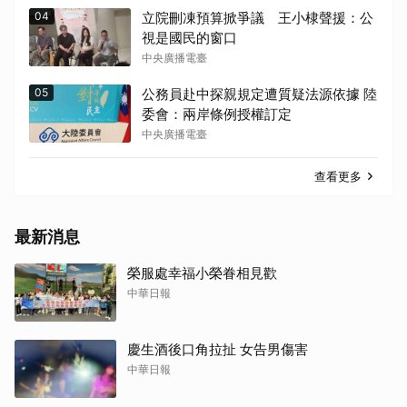
04
立院刪凍預算掀爭議 王小棣聲援：公
視是國民的窗口
中央廣播電臺
05
公務員赴中探親規定遭質疑法源依據 陸
委會：兩岸條例授權訂定
中央廣播電臺
查看更多
最新消息
榮服處幸福小榮眷相見歡
中華日報
慶生酒後口角拉扯 女告男傷害
中華日報