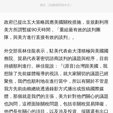
廣告（請繼續閱讀本文）
政府已提出五大策略因應美國關稅措施，並規劃利用
美方所謂暫緩90天時間，「重組最有效的談判團
隊，與美方進行直接有效的談判」。
外交部長林佳龍表示，駐美代表俞大㵢積極與美國國
務院、貿易代表署密切諮商談判的議題與程序，目前
持續順利進行。林佳龍說：『(原音)台灣跟美國，我
想除了先前媒體報導的視訊，就大家關切的議題已經
聚焦，我們也順利地在進行當中，所以有關於不管是
我方先前由賴總統透過錄影方式播出或投稿國際媒
體，那個就是我們的主張，美方針對他們關心的議題
也詢問，這裡面除關稅問題，包括非關稅貿易障礙，
他們長年關心的項目，以及涉及投資、採購還有出口