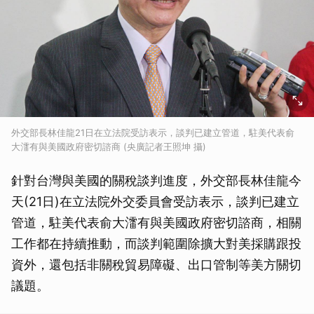
外交部長林佳龍21日在立法院受訪表示，談判已建立管道，駐美代表俞
大㵢有與美國政府密切諮商 (央廣記者王照坤 攝)
針對台灣與美國的關稅談判進度，外交部長林佳龍今
天(21日)在立法院外交委員會受訪表示，談判已建立
管道，駐美代表俞大㵢有與美國政府密切諮商，相關
工作都在持續推動，而談判範圍除擴大對美採購跟投
資外，還包括非關稅貿易障礙、出口管制等美方關切
議題。