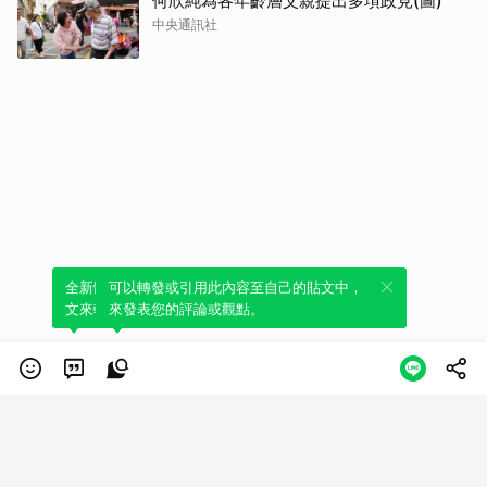
何欣純為各年齡層父親提出多項政見(圖)
中央通訊社
全新體驗！一鍵引用此內容，透過發布貼
可以轉發或引用此內容至自己的貼文中，
文來輕鬆表達個人立場。
來發表您的評論或觀點。
類別
服務條款
隱私權政策
服務聲明
© LINE Plus Corporation