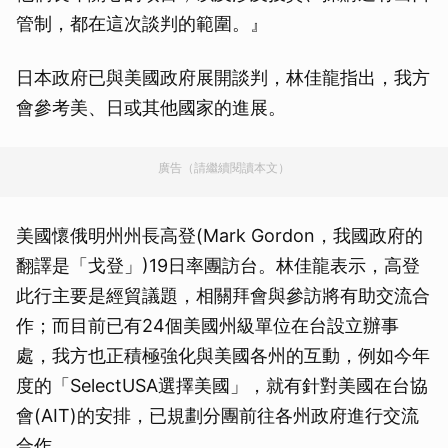
管制，都在這次談判的範圍。』
日本政府已與美國政府展開談判，林佳龍指出，我方
會參考美、日或其他國家的進展。
廣告（請繼續閱讀本文）
美國懷俄明州州長高登(Mark Gordon，我國政府的
翻譯是「戈登」)19日率團訪台。林佳龍表示，高登
此行主要是經貿議題，相關拜會與參訪將有助交流合
作；而目前已有24個美國州級單位在台設立辦事
處，我方也正積極強化與美國各州的互動，例如今年
度的「SelectUSA選擇美國」，就有針對美國在台協
會(AIT)的安排，已規劃分團前往各州政府進行交流
合作。