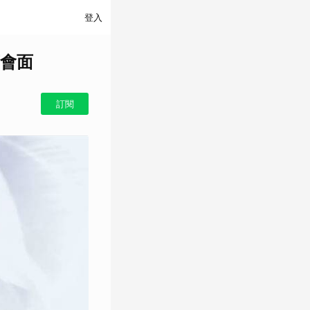
登入
會面
訂閱