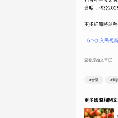
會晤，將於20
更多細節將於稍
《👉加入民視新
查看原始文章
#會面
#川
更多國際相關文
01