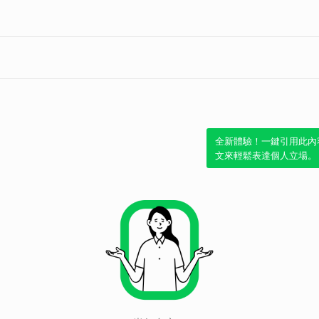
全新體驗！一鍵引用此內
文來輕鬆表達個人立場。