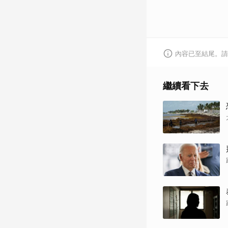
內容已至結尾。請
繼續看下去