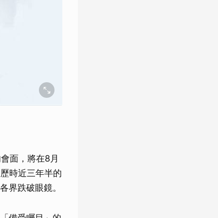
的會面，將在8月
在歷時近三年半的
各界跌破眼鏡。
「備受矚目」的