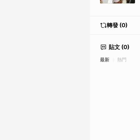
轉發 (0)
貼文 (0)
最新
熱門