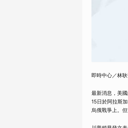
即時中心／林耿
最新消息，美國總
15日於阿拉斯
烏俄戰爭上。但
川普稍早發文表