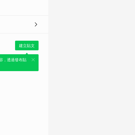
建立貼文
容，透過發布貼