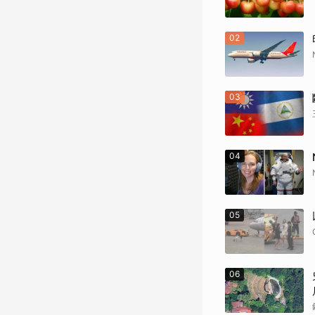
02
03
04
05
06