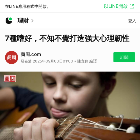
以LINE開啟
在LINE應用程式中開啟。
理財
登入
7種嗜好，不知不覺打造強大心理韌性
商周.com
訂閱
發布於 2025年09月03日01:00 • 陳宜伶 編譯