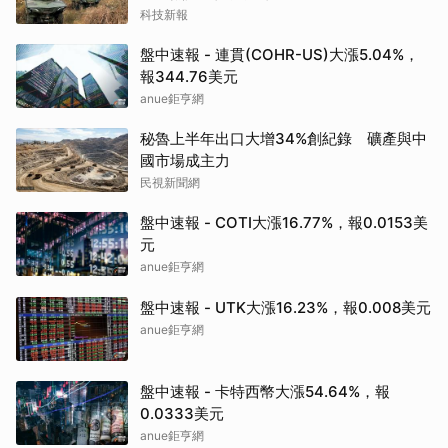
科技新報
盤中速報 - 連貫(COHR-US)大漲5.04%，
報344.76美元
anue鉅亨網
秘魯上半年出口大增34%創紀錄 礦產與中
國市場成主力
民視新聞網
盤中速報 - COTI大漲16.77%，報0.0153美
元
anue鉅亨網
盤中速報 - UTK大漲16.23%，報0.008美元
anue鉅亨網
盤中速報 - 卡特西幣大漲54.64%，報
0.0333美元
anue鉅亨網