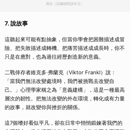
廣告（請繼續閱讀本文）
7. 說故事
這聽起來可能有點抽象，但當你學會把困難描述成冒
險、把失敗描述成轉機、把痛苦描述成成長時，你不
只是在應對，也為過往經歷創造新的意義。
二戰倖存者維克多·弗蘭克（Viktor Frankl）說：
「當我們無法改變處境時，我們被挑戰去改變自
己。」心理學家稱之為「意義建構」，這是一種最高
層次的韌性。把無法改變的外在環境，轉化成有力量
的故事，就改變你與挫折的關係。
這7個嗜好看似平凡，卻在日常中悄悄鍛鍊著我們的