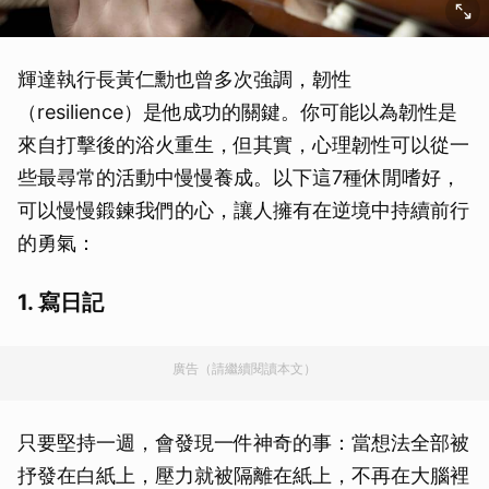
輝達執行長黃仁勳也曾多次強調，韌性
（resilience）是他成功的關鍵。你可能以為韌性是
來自打擊後的浴火重生，但其實，心理韌性可以從一
些最尋常的活動中慢慢養成。以下這7種休閒嗜好，
可以慢慢鍛鍊我們的心，讓人擁有在逆境中持續前行
的勇氣：
1. 寫日記
廣告（請繼續閱讀本文）
只要堅持一週，會發現一件神奇的事：當想法全部被
抒發在白紙上，壓力就被隔離在紙上，不再在大腦裡