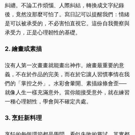
糾纏。不論工作煩惱、人際糾結，轉換成文字紀錄
後，竟然沒那麼可怕了。寫日記可以提醒我們：情緒
是可以被承受的，不必害怕直視它。這份自我覺察與
承受力，正是心理韌性的基礎。
2. 繪畫或素描
沒有人第一次畫畫就能畫出神作。繪畫最重要的意
義，不在於作品的完美，而在於它讓人習慣事情在我
們的「掌控之外」。水彩會暈開、素描線條會歪──
就像人生一樣充滿意外。當你能接受意外，就在練習
一種心理韌性，學會與不確定共處。
3. 烹飪新料理
烹飪的每個環節都是學問，看似失敗的嘗試，其實都