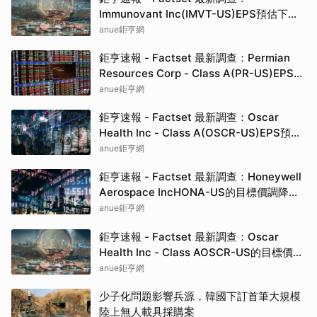
Immunovant Inc(IMVT-US)EPS預估下修
至-2.7元，預估目標價為48.50元
anue鉅亨網
鉅亨速報 - Factset 最新調查：Permian
Resources Corp - Class A(PR-US)EPS預
估上修至1.7元，預估目標價為25.00元
anue鉅亨網
鉅亨速報 - Factset 最新調查：Oscar
Health Inc - Class A(OSCR-US)EPS預估
上修至1.13元，預估目標價為25.00元
anue鉅亨網
鉅亨速報 - Factset 最新調查：Honeywell
Aerospace IncHONA-US的目標價調降至
235元，幅度約6%
anue鉅亨網
鉅亨速報 - Factset 最新調查：Oscar
Health Inc - Class AOSCR-US的目標價調
升至25元，幅度約13.64%
anue鉅亨網
少子化問題影響兵源，韓國下訂首筆大規模
陸上無人載具採購案