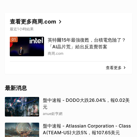
查看更多商周.com
最近1小時結果
01
英特爾15年最強復甦，台積電危險了？
「AI晶片荒」給出反直覺答案
商周.com
查看更多
最新消息
盤中速報 - DODO大跌26.04%，報0.02美
元
anue鉅亨網
盤中速報 - Atlassian Corporation - Class
A(TEAM-US)大跌5%，報107.65美元