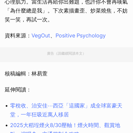
心理肌力。當生活再給你出難題，也許你不會再嘆氣
「為什麼總是我」。下次素描畫歪、炒菜燒焦，不妨
笑一笑，再試一次。
資料來源：
VegOut
、
Positive Psychology
廣告（請繼續閱讀本文）
核稿編輯：林易萱
延伸閱讀：
零稅收、治安佳⋯西亞「這國家」成全球富豪天
堂，一年狂吸近萬人移居
2025大稻埕煙火8/30壓軸！煙火時間、觀賞地