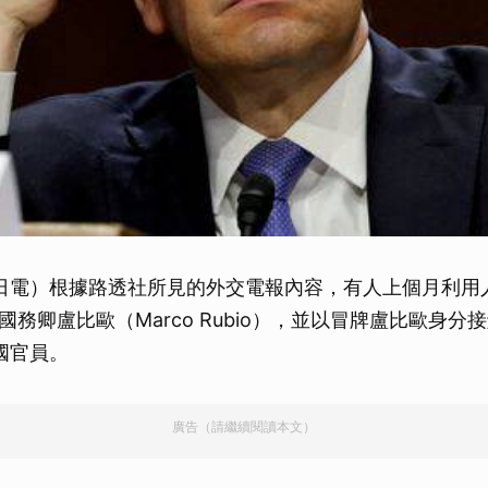
日電）根據路透社所見的外交電報內容，有人上個月利用人
務卿盧比歐（Marco Rubio），並以冒牌盧比歐身分
國官員。
廣告（請繼續閱讀本文）