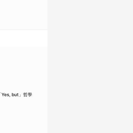
es, but」哲學