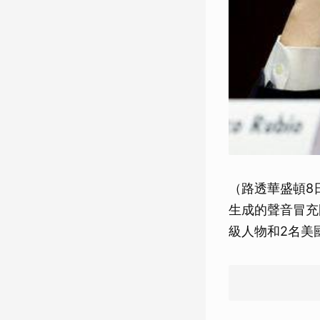
（路透華盛頓8
生成的聲音冒充國
級人物和2名美