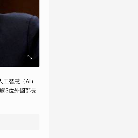
工智慧（AI）
接觸3位外國部長