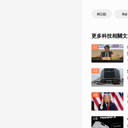
#比歐
#ai
更多科技相關文
01
02
03
04