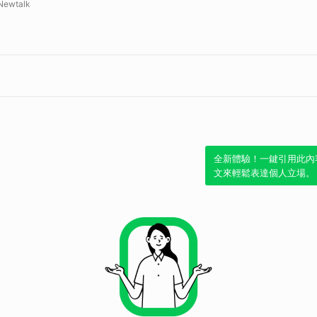
Newtalk
全新體驗！一鍵引用此內
文來輕鬆表達個人立場。