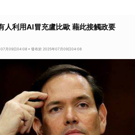
有人利用AI冒充盧比歐 藉此接觸政要
07月09日04:08 • 發布於 2025年07月09日04:08