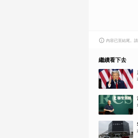
內容已至結尾。請
繼續看下去