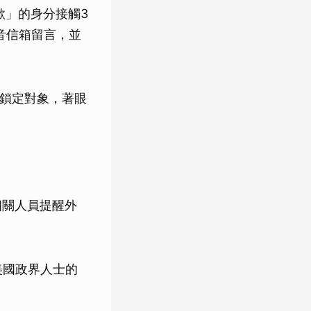
歐」的身分接觸3
音信箱留言，並
縱鎖定對象，著眼
相關人員提醒外
美國政界人士的