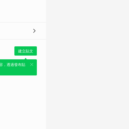
建立貼文
容，透過發布貼