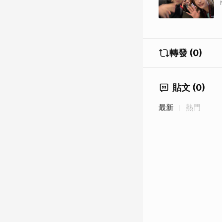
轉發 (0)
貼文 (0)
最新
熱門