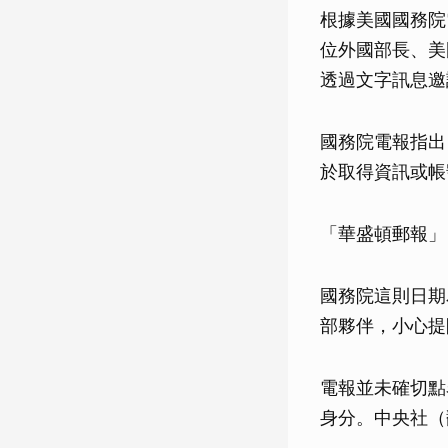
根據美國國務院
位外國部長、美
透過文字訊息邀請
國務院電報指出
於取得資訊或帳
「華盛頓郵報」（T
國務院這則日期
部夥伴，小心提
電報並未確切點
身分。中央社（