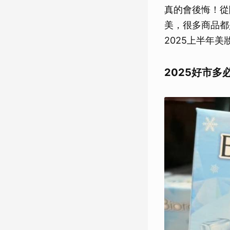
真的會後悔！從
美，很多商品都
2025上半年美
2025好市多必