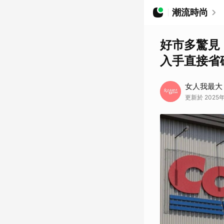
潮流時尚
好市多驚見
入手直接省
女人我最大
更新於 2025年