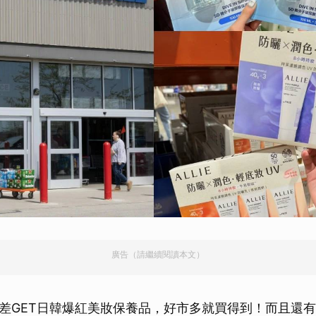
廣告（請繼續閱讀本文）
差GET日韓爆紅美妝保養品，好市多就買得到！而且還