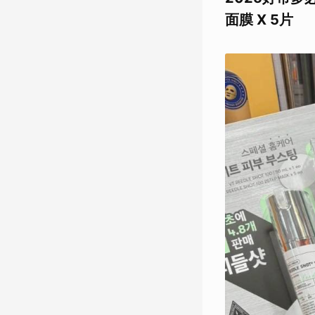
面膜 X 5片