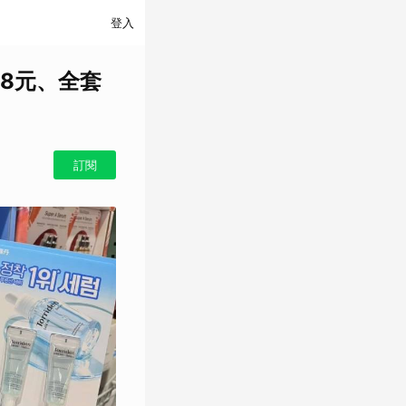
登入
8元、全套
訂閱