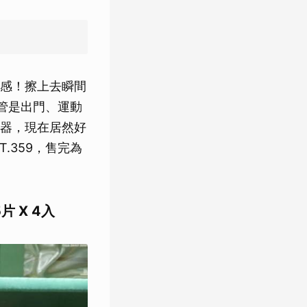
感！擦上去瞬間
不管是出門、運動
器，現在居然好
.359，售完為
片 X 4入