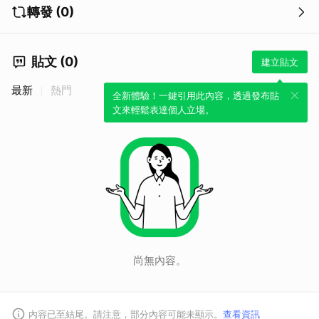
轉發 (0)
貼文 (0)
建立貼文
最新
熱門
全新體驗！一鍵引用此內容，透過發布貼
文來輕鬆表達個人立場。
尚無內容。
內容已至結尾。請注意，部分內容可能未顯示。
查看資訊