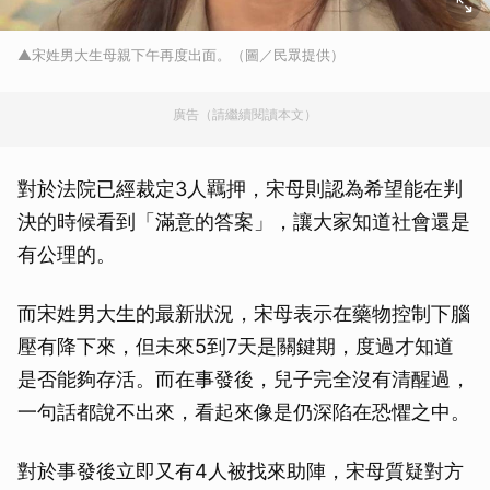
▲宋姓男大生母親下午再度出面。（圖／民眾提供）
廣告（請繼續閱讀本文）
對於法院已經裁定3人羈押，宋母則認為希望能在判
決的時候看到「滿意的答案」，讓大家知道社會還是
有公理的。
而宋姓男大生的最新狀況，宋母表示在藥物控制下腦
壓有降下來，但未來5到7天是關鍵期，度過才知道
是否能夠存活。而在事發後，兒子完全沒有清醒過，
一句話都說不出來，看起來像是仍深陷在恐懼之中。
對於事發後立即又有4人被找來助陣，宋母質疑對方