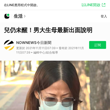
以LINE開啟
在LINE應用程式中開啟。
生活
登入
兒仍未醒！男大生母最新出面說明
NOWNEWS今日新聞
訂閱
更新於 2021年11月11日07:39 • 發布於 2021年11月
11日07:39 • 編輯中心/綜合報導