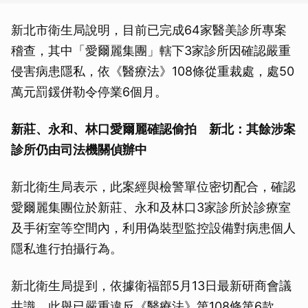
新北市衛生局說明，目前已完成64家醫美診所專案
稽查，其中「愛爾麗集團」轄下3家診所因確認嚴重
侵害病患隱私，依《醫療法》108條從重裁處，處50
萬元罰鍰併勒令停業6個月。
新莊、永和、林口愛爾麗確認偷拍 新北：其餘涉案
診所仍由司法機關偵辦中
新北衛生局表示，此案經與檢警單位密切配合，確認
愛爾麗集團位於新莊、永和及林口3家診所於診療室
及手術室等空間內，利用偽裝型監控設備對病患個人
隱私進行拍攝行為。
新北衛生局提到，依據衛福部5月13日最新研商會議
共識，此舉已嚴重違反《醫療法》第108條第6款