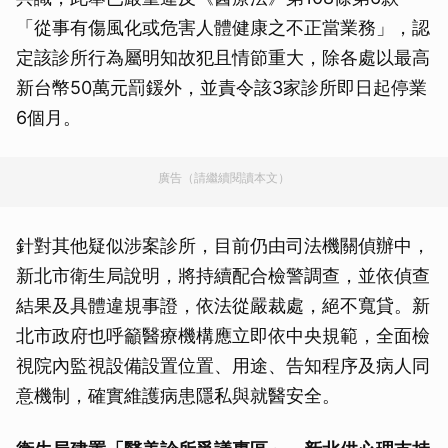
「從事有傷風化或危害人體健康之不正當業務」，認
定該診所行為屬明知故犯且情節重大，除各處以最高
新台幣50萬元罰鍰外，並責令該3家診所即日起停業
6個月。
廣告（請繼續閱讀本文）
針對其他疑似涉案診所，目前仍由司法機關偵辦中，
新北市衛生局說明，將持續配合檢警調查，並依偵查
結果及具體違規事證，依法從嚴裁處，絕不寬貸。新
北市政府也呼籲醫療機構應立即依中央規範，全面檢
視院內監視設備設置位置、用途、告知程序及病人同
意機制，確實維護病患隱私與就醫安全。