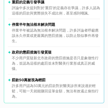
重罰的定義引發爭議
評論中多次提到對於‘重罰’的定義存在爭議，許多人認為
這樣的罰款與實際損失不成比例，甚至感到嘲諷。
停業半年無法根本解決問題
停業半年被認為無法根本解決問題，許多評論者呼籲應
該永久停業或更嚴厲的懲罰措施，以防止類似事件再發
生。
政府的懲罰措施引發質疑
不少用戶質疑新北市政府的懲罰措施是否只是象徵性行
為，並認為這樣的處罰並未對醫美行業形成真正的威
懾。
罰款50萬被視為輕罰
許多用戶認為50萬元的罰款對於醫美診所來說過於輕
鬆，可能一天就能賺回這筆金額，無法有效遏止偷拍行
為。