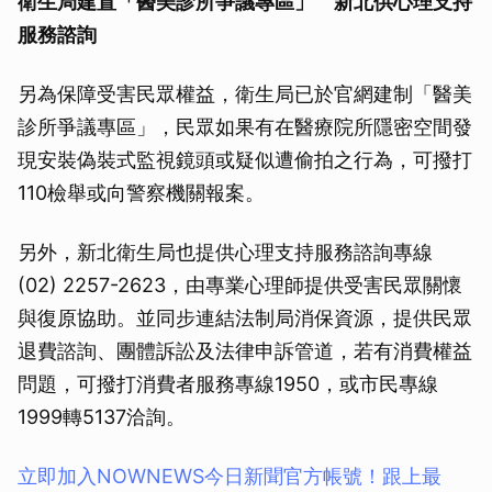
衛生局建置「醫美診所爭議專區」 新北供心理支持
服務諮詢
另為保障受害民眾權益，衛生局已於官網建制「醫美
診所爭議專區」，民眾如果有在醫療院所隱密空間發
現安裝偽裝式監視鏡頭或疑似遭偷拍之行為，可撥打
110檢舉或向警察機關報案。
另外，新北衛生局也提供心理支持服務諮詢專線
(02) 2257-2623，由專業心理師提供受害民眾關懷
與復原協助。並同步連結法制局消保資源，提供民眾
退費諮詢、團體訴訟及法律申訴管道，若有消費權益
問題，可撥打消費者服務專線1950，或市民專線
1999轉5137洽詢。
立即加入NOWNEWS今⽇新聞官⽅帳號！跟上最