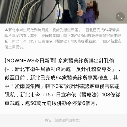
▲新北市衛生局啟動跨局處「反針孔稽查專案」，新北已完成64家醫美
診所專案稽查，其中「愛爾麗集團」轄下3家診所因確認嚴重侵害病患隱
私，新北市今（15）日宣布依《醫療法》108條從重裁處。（圖／新北市
衛生局提供）
[NOWNEWS今日新聞] 多家醫美診所爆出針孔偷
拍，新北市衛生局啟動跨局處「反針孔稽查專案」，
截至目前，新北已完成64家醫美診所專案稽查，其
中「愛爾麗集團」轄下3家診所因確認嚴重侵害病患
隱私，新北市今（15）日宣布依《醫療法》108條從
重裁處，處50萬元罰鍰併勒令停業6個月。
廣告（請繼續閱讀本文）