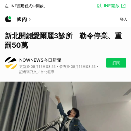
以LINE開啟
在LINE應用程式中開啟。
國內
登入
新北開鍘愛爾麗3診所 勒令停業、重
罰50萬
NOWNEWS今日新聞
訂閱
更新於 05月15日03:55 • 發布於 05月15日03:55 •
記者張乃文／台北報導