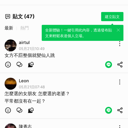
貼文 (47)
建立貼文
最新
熱門
全新體驗！一鍵引用此內容，透過發布貼
文來輕鬆表達個人立場。
airtul
05月21日10:49
女方不罰整個就變仙人跳
Leon
05月21日07:48
怎麼選的女朋友 怎麼選的老婆？
平常都沒有在一起？
陳勇志