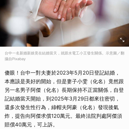
台中一名新婚新娘竟在結婚當天，就跟水電工小王發生關係。示意圖／翻
攝自Pixabay
傻眼！台中一對夫妻於2023年5月20日登記結婚，
本應該是美好的開始，但是妻子小雯（化名）竟然跟
另一名男子阿傑（化名）長期保持不正當關係，自登
記結婚當天開始，到2025年3月29日都來往密切，
還多次發生性行為，綠帽夫阿豪（化名）發現後氣
炸，提告向阿傑求償120萬元。最終法院判處阿傑須
賠償40萬元，可上訴。