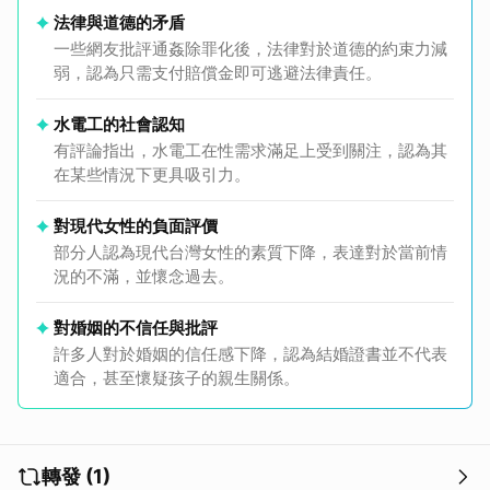
法律與道德的矛盾
一些網友批評通姦除罪化後，法律對於道德的約束力減
弱，認為只需支付賠償金即可逃避法律責任。
水電工的社會認知
有評論指出，水電工在性需求滿足上受到關注，認為其
在某些情況下更具吸引力。
對現代女性的負面評價
部分人認為現代台灣女性的素質下降，表達對於當前情
況的不滿，並懷念過去。
對婚姻的不信任與批評
許多人對於婚姻的信任感下降，認為結婚證書並不代表
適合，甚至懷疑孩子的親生關係。
轉發 (1)