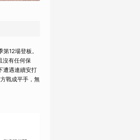
第12場登板。
且沒有任何保
下遭遇連續安打
雙方戰成平手，無