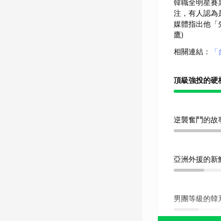
韓職全明星賽
注，有人認為
媒體指出他「
鷹)
相關連結
：
「
頂級強投的硬
逆襲奮鬥的故
亞洲外援的新
男團等級的韓