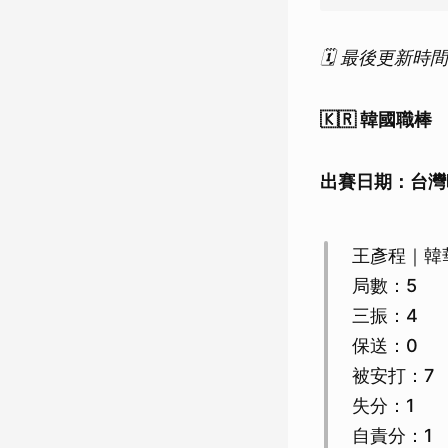
🗓️ 最後更新時
🇰🇷 韓國職棒
出賽日期：台灣
王彥程｜韓
局數：5
三振：4
保送：0
被安打：7
失分：1
自責分：1