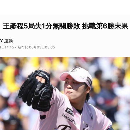
】王彥程5局失1分無關勝敗 挑戰第6勝未果
AY 運動
日14:45 • 發布於 06月03日03:35