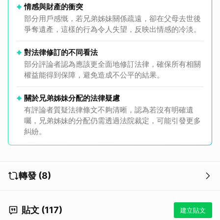
情感與財產的衝突
部分用戶感慨，若兄弟姊妹關係疏遠，卻在父母去世後
爭奪遺產，這樣的行為令人失望，反映出情感的冷淡。
對法律修訂的不同看法
部分評論者認為應該更全面地修訂法律，確保所有相關
權益能得到保障，避免造成不公平的結果。
關於兄弟姊妹分配的法律疑慮
有評論者質疑法律條文不夠清晰，認為若沒有明確遺
囑，兄弟姊妹的分配仍需透過法院裁定，可能引發更多
糾紛。
轉發 (8)
貼文 (117)
建立貼文