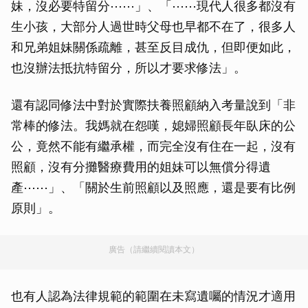
妹，沒必要特留分⋯⋯」、「⋯⋯現代人很多都沒有
生小孩，大部分人過世時父母也早都不在了，很多人
和兄弟姐妹關係疏離，甚至反目成仇，但即便如此，
也沒辦法抵抗特留分，所以才要求修法」。
還有認同修法中對於實際扶養照顧納入考量說到「非
常棒的修法。我媽就在怨嘆，媳婦照顧長年臥床的公
公，竟然不能有繼承權，而完全沒有住在一起，沒有
照顧，沒有分攤醫療費用的姐妹可以無償分得遺
產⋯⋯」、「關於生前照顧以及照應，還是要有比例
原則」。
廣告（請繼續閱讀本文）
也有人認為法律規範的範圍在未寫遺囑的情況才適用