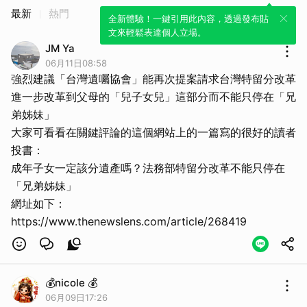
最新
熱門
全新體驗！一鍵引用此內容，透過發布貼
文來輕鬆表達個人立場。
JM Ya
06月11日08:58
強烈建議「台灣遺囑協會」能再次提案請求台灣特留分改革
進一步改革到父母的「兒子女兒」這部分而不能只停在「兄
弟姊妹」
大家可看看在關鍵評論的這個網站上的一篇寫的很好的讀者
取消
投書：
成年子女一定該分遺產嗎？法務部特留分改革不能只停在
「兄弟姊妹」
網址如下：
https://www.thenewslens.com/article/268419
💰nicole 💰
06月09日17:26