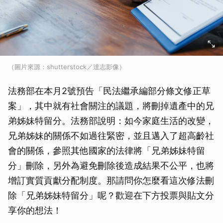
（圖片來源：shutterstock／達志影像）
法務部在本月2號預告「民法繼承編部分條文修正草
案」，其中就有社會關注的議題，將刪掉遺產中的兄
弟姊妹特留分。法務部說明：如今家庭生活的改變，
兄弟姊妹的關係不如過往緊密，並且邁入了超高齡社
會的關係，參照其他國家的法律將「兄弟姊妹特留
分」刪除，另外為避免刪除後造成結果不公平，也將
增訂實質貢獻分配制度。那請問你怎麼看這次修法刪
除「兄弟姊妹特留分」呢？歡迎在下方投票與貼文分
享你的想法！