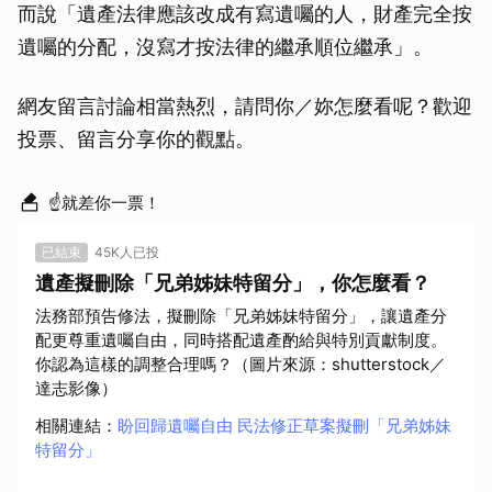
而說「遺產法律應該改成有寫遺囑的人，財產完全按
遺囑的分配，沒寫才按法律的繼承順位繼承」。
網友留言討論相當熱烈，請問你／妳怎麼看呢？歡迎
投票、留言分享你的觀點。
☝就差你一票！
已結束
45K人已投
遺產擬刪除「兄弟姊妹特留分」，你怎麼看？
法務部預告修法，擬刪除「兄弟姊妹特留分」，讓遺產分
配更尊重遺囑自由，同時搭配遺產酌給與特別貢獻制度。
你認為這樣的調整合理嗎？（圖片來源：shutterstock／
達志影像）
相關連結
：
盼回歸遺囑自由 民法修正草案擬刪「兄弟姊妹
特留分」