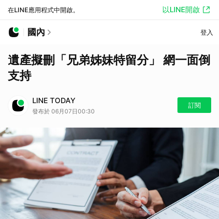
以LINE開啟
在LINE應用程式中開啟。
國內
登入
遺產擬刪「兄弟姊妹特留分」 網一面倒
支持
LINE TODAY
訂閱
發布於 06月07日00:30