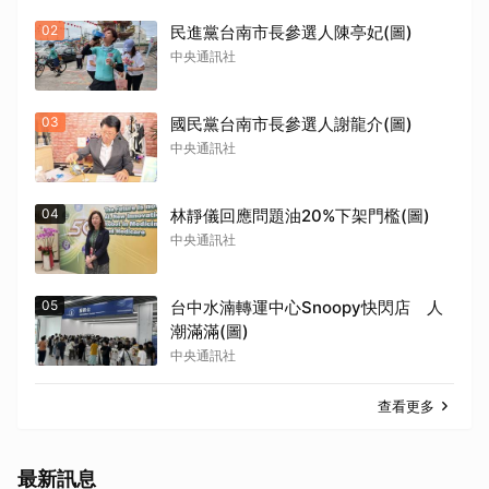
02
民進黨台南市長參選人陳亭妃(圖)
中央通訊社
03
國民黨台南市長參選人謝龍介(圖)
中央通訊社
04
林靜儀回應問題油20%下架門檻(圖)
中央通訊社
05
台中水湳轉運中心Snoopy快閃店 人
潮滿滿(圖)
中央通訊社
查看更多
最新訊息