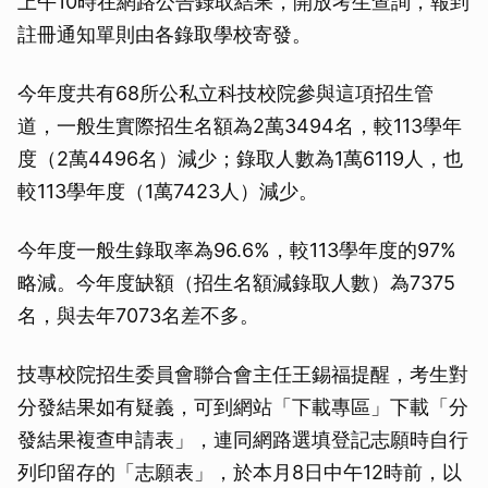
上午10時在網路公告錄取結果，開放考生查詢，報到
註冊通知單則由各錄取學校寄發。
今年度共有68所公私立科技校院參與這項招生管
道，一般生實際招生名額為2萬3494名，較113學年
度（2萬4496名）減少；錄取人數為1萬6119人，也
較113學年度（1萬7423人）減少。
今年度一般生錄取率為96.6%，較113學年度的97%
略減。今年度缺額（招生名額減錄取人數）為7375
名，與去年7073名差不多。
技專校院招生委員會聯合會主任王錫福提醒，考生對
分發結果如有疑義，可到網站「下載專區」下載「分
發結果複查申請表」，連同網路選填登記志願時自行
列印留存的「志願表」，於本月8日中午12時前，以