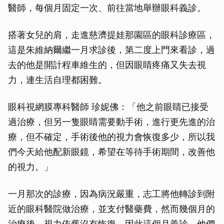
醫師，每個月固定一次、前往當地舉辦眼科義診。
搭著女兒的肩，走進慈濟提娃那園區的眼科診療區，
這是朱維納爾繼一月求診後，第二度上門來看診，過
去的他是開計程車維生的，但因眼睛疼痛又失去視
力，連生活自理都困難。
眼科視網膜專科醫師 珍妮佛：「他之前眼睛已接受
過治療，但另一隻眼睛需要動手術，進行更先進的治
療，但不確定，手術後他的視力會恢復多少，所以我
們今天給他配新眼鏡，希望在等待手術期間，改善他
的視力。」
一月那次的診療，因為病況嚴重，志工將他轉診到附
近的眼科醫院做治療，並支付醫藥費，然而幾個月的
治療後，視力依舊沒有恢復，因此這個月義診，他們