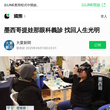
以LINE開啟
在LINE應用程式中開啟。
國際
登入
墨西哥提娃那眼科義診 找回人生光明
大愛新聞
訂閱
發布於 2025年06月18日23:01