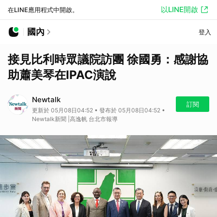
以LINE開啟
在LINE應用程式中開啟。
國內
登入
接見比利時眾議院訪團 徐國勇：感謝協
助蕭美琴在IPAC演說
Newtalk
訂閱
更新於 05月08日04:52 • 發布於 05月08日04:52 •
Newtalk新聞 |高逸帆 台北市報導