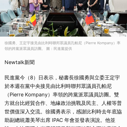
徐國勇、王定宇接見由比利時聯邦眾議員孔帕尼（Pierre Kompany）率
領的跨黨派眾議員訪團。 圖：民進黨提供
Newtalk新聞
民進黨今（8）日表示，秘書長徐國勇與立委王定宇
於本週在黨中央接見由比利時聯邦眾議員孔帕尼
（Pierre Kompany）率領的跨黨派眾議員訪團。雙
方就台比經貿合作、地緣政治挑戰及民主、人權等普
世價值深入交流。徐國勇表示，感謝比利時去年底協
助副總統蕭美琴出席 IPAC 年會並發表演說。他並