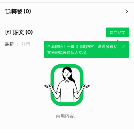
轉發 (0)
貼文 (0)
建立貼文
最新
熱門
全新體驗！一鍵引用此內容，透過發布貼
文來輕鬆表達個人立場。
尚無內容。