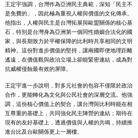
王定宇強調，台灣作為亞洲民主典範，深知「民主不
是免費的」，因此極為重視人權與價值的文化傳承。
他指出，人權與民主是台灣拓展與歐盟關係的核心基
石，特別是台灣身為亞洲第一個同性婚姻合法化的國
家，與長期致力於平權保障的比利時共享相同的文明
精神。這份對進步價值的堅持，讓兩國即便地理距離
遙遠，在價值觀與政治立場上卻能緊密連結，成為對
抗威權侵蝕最有效的屏障。
王定宇進一步說明，對多元社會的包容不僅限於政治
合作，更能轉化為文化與公民社會的深層交流。他強
調，這份核心價值上的契合，讓台灣與比利時能在相
互尊重的基礎上，共同強化民主陣營的連結；期待在
現有的友好基礎上，透過價值與人權的共鳴，持續推
進台比及台歐關係更上一層樓。