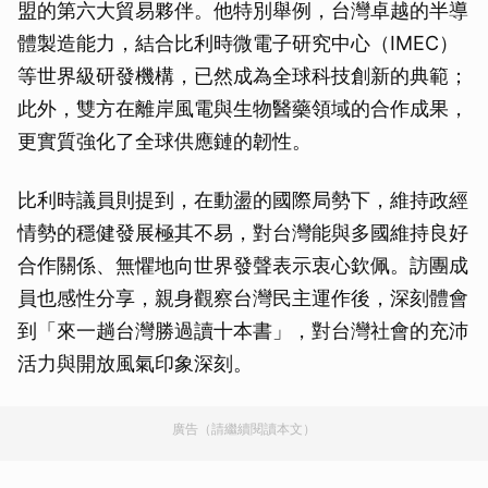
盟的第六大貿易夥伴。他特別舉例，台灣卓越的半導
體製造能力，結合比利時微電子研究中心（IMEC）
等世界級研發機構，已然成為全球科技創新的典範；
此外，雙方在離岸風電與生物醫藥領域的合作成果，
更實質強化了全球供應鏈的韌性。
比利時議員則提到，在動盪的國際局勢下，維持政經
情勢的穩健發展極其不易，對台灣能與多國維持良好
合作關係、無懼地向世界發聲表示衷心欽佩。訪團成
員也感性分享，親身觀察台灣民主運作後，深刻體會
到「來一趟台灣勝過讀十本書」，對台灣社會的充沛
活力與開放風氣印象深刻。
廣告（請繼續閱讀本文）