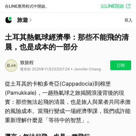
以LINE開啟
在LINE應用程式中開啟。
旅遊
登入
土耳其熱氣球經濟學：那些不能飛的清
晨，也是成本的一部分
致旅程
訂閱
發布於 2025年11月23日07:24 • Jennifer Chiang
從土耳其的卡帕多奇亞(Cappadocia)到棉堡
(Pamukkale)，一趟熱氣球之旅揭開浪漫背後的現
實：那些無法起飛的清晨，也是旅人與業者共同承擔
的風險成本。當飛行變成一場經濟學課，我們或許能
重新理解什麼是「等待中的智慧」。