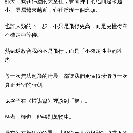
那天，我在棉堡的天空裡，看著腳下的地面越來越
小、雲層越來越近，心裡浮現一個念頭。
也許人類的下一步，不只是飛得更高，而是更懂得在
不確定中等待。
熱氣球教會我的不是飛行，而是「不確定性中的秩
序」。
每一次無法起飛的清晨，都讓我們更懂得珍惜每一次
真正升空的時刻。
鬼谷子在《權謀篇》裡談到「樞」。
樞者，機也。能轉則萬物生。
唯有站在樞紐的位置，才能從更高的視野跳脫當下的