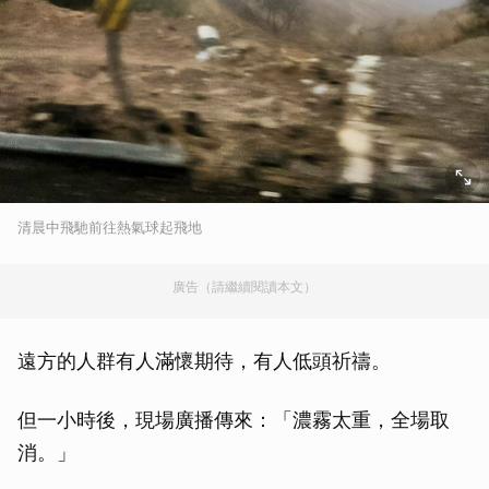
清晨中飛馳前往熱氣球起飛地
廣告（請繼續閱讀本文）
遠方的人群有人滿懷期待，有人低頭祈禱。
但一小時後，現場廣播傳來：「濃霧太重，全場取
消。」