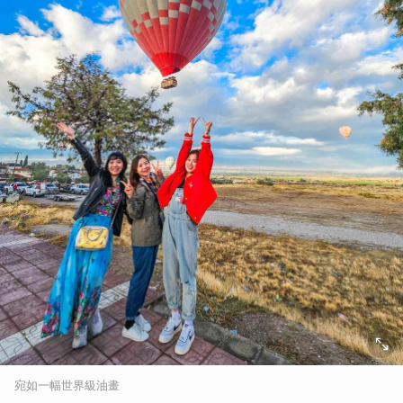
宛如一幅世界級油畫