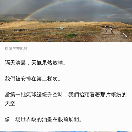
棉堡的雙彩虹
隔天清晨，天氣果然放晴。
我們被安排在第二梯次。
當第一批氣球緩緩升空時，我們抬頭看著那片繽紛的
天空，
像一場世界級的油畫在眼前展開。