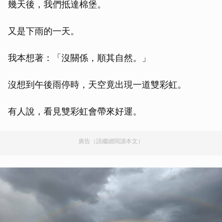
幾天後，我們抵達棉堡。
又是下雨的一天。
我本想著：「沒關係，順其自然。」
沒想到午後雨停時，天空竟出現一道雙彩虹。
有人說，看見雙彩虹會帶來好運。
廣告（請繼續閱讀本文）