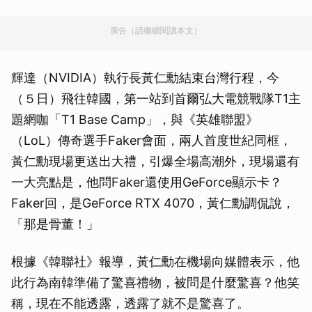
廣告（請繼續閱讀本文）
輝達（NVIDIA）執行長黃仁勳結束台灣行程，今
（５日）飛往韓國，第一站到首爾弘大電競戰隊T1主
題網咖「T1 Base Camp」，與《英雄聯盟》
（LoL）傳奇選手Faker會面，兩人首度世紀同框，
黃仁勳現場更送出大禮，引爆全場高潮外，現場還有
一大亮點是，他問Faker還使用GeForce顯示卡？
Faker回，是GeForce RTX 4070，黃仁勳調侃說，
「那是骨董！」
根據《韓聯社》報導，黃仁勳在機場向媒體表示，他
此行為南韓準備了驚喜禮物，被問是什麼驚喜？他笑
稱，現在不能透露，透露了就不是驚喜了。