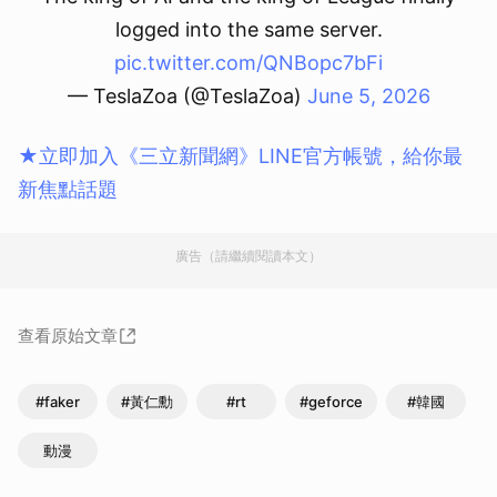
logged into the same server.
pic.twitter.com/QNBopc7bFi
— TeslaZoa (@TeslaZoa)
June 5, 2026
★立即加入《三立新聞網》LINE官方帳號，給你最
新焦點話題
廣告（請繼續閱讀本文）
查看原始文章
#faker
#黃仁勳
#rt
#geforce
#韓國
動漫