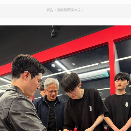
廣告（請繼續閱讀本文）