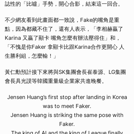
誌性的「比噓」手勢，開心合影，結束這一回合。
不少網友看到此畫面都一致說，Fake的嘴角是重
點，因為都藏不住了，還有人表示，「李相赫贏了
Karina 又贏了顯卡 嘴角怎麼有辦法壓得住」和，
「不愧是你Faker 拿顯卡比跟Karina合作更開心 人
取消
生勝利組，怎麼輸！」
黃仁勳預計接下來將與SK集團會長崔泰源、LG集團
會長具光謨等韓國重量級企業家共進晚餐。
Jensen Huang’s first stop after landing in Korea
was to meet Faker.
Jensen Huang is striking the same pose with
Faker.
The king of AI and the king of League finally