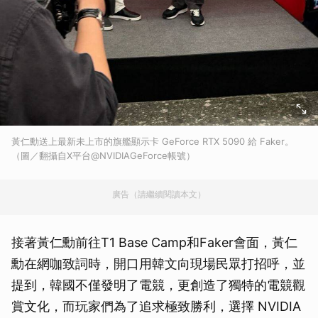
黃仁勳送上最新未上市的旗艦顯示卡 GeForce RTX 5090 給 Faker。
（圖／翻攝自X平台@NVIDIAGeForce帳號）
廣告（請繼續閱讀本文）
接著黃仁勳前往T1 Base Camp和Faker會面，黃仁
勳在網咖致詞時，開口用韓文向現場民眾打招呼，並
提到，韓國不僅發明了電競，更創造了獨特的電競觀
賞文化，而玩家們為了追求極致勝利，選擇 NVIDIA