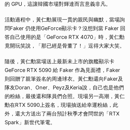
的 GPU，這讓韓國市場對輝達而言意義非凡。
活動過程中，黃仁勳展現一貫的親民與幽默，當場詢
問Faker 仍使用GeForce顯示卡？沒想到當 Faker 回
答自己使用的是「GeForce RTX 4070」時，黃仁勳
竟開玩笑說，「那已經是骨董了！」逗得大家大笑。
隨後，黃仁勳當場送上最新未上市的旗艦顯示卡
GeForce RTX 5090 給 Faker 作為見面禮，Faker
則回贈了親筆簽名的周邊球衣。黃仁勳還向Faker及
隊友Doran、Oner、Peyz及Keria說，自己也是他們
的粉絲，最後還和隊員們合照。現場另一高潮，黃仁
勳在RTX 5090上簽名，現場抽送給幸運粉絲，此
外，還大方送出了兩台預計秋季才會問世的「RTX
Spark」新世代筆電。