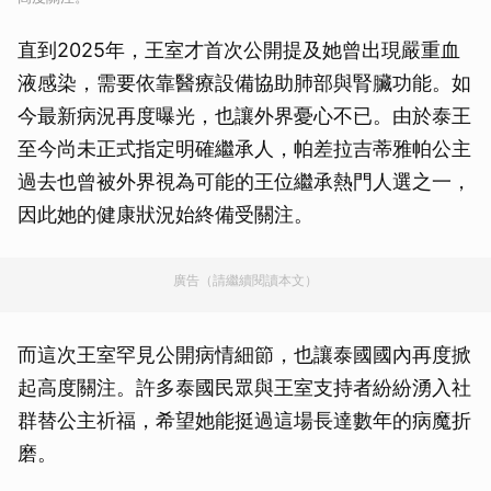
直到2025年，王室才首次公開提及她曾出現嚴重血
液感染，需要依靠醫療設備協助肺部與腎臟功能。如
今最新病況再度曝光，也讓外界憂心不已。由於泰王
至今尚未正式指定明確繼承人，帕差拉吉蒂雅帕公主
過去也曾被外界視為可能的王位繼承熱門人選之一，
因此她的健康狀況始終備受關注。
廣告（請繼續閱讀本文）
而這次王室罕見公開病情細節，也讓泰國國內再度掀
起高度關注。許多泰國民眾與王室支持者紛紛湧入社
群替公主祈福，希望她能挺過這場長達數年的病魔折
磨。