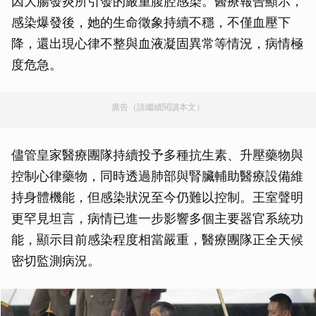
因大腸發炎所引發的嚴重腹腔感染。醫療報告顯示，
感染爆發後，她的生命徵象持續不穩，不僅血壓下
降，還出現心律不整與血液凝固異常等情況，病情極
度危急。
廣告（請繼續閱讀本文）
儘管皇家醫療團隊持續投予多種抗生素、升壓藥物與
控制心律藥物，同時透過肺部與腎臟輔助醫療設備維
持身體機能，但感染狀況至今仍難以控制。王室聲明
更罕見坦言，病情已進一步影響多個主要器官系統功
能，顯示目前感染程度相當嚴重，醫療團隊正全天候
密切監測病況。