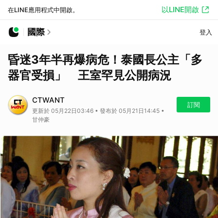
以LINE開啟
在LINE應用程式中開啟。
國際
登入
昏迷3年半再爆病危！泰國長公主「多
器官受損」 王室罕見公開病況
CTWANT
訂閱
更新於 05月22日03:46 • 發布於 05月21日14:45 •
甘仲豪