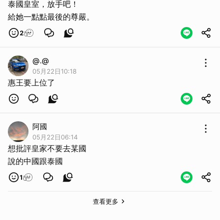
泰國皇室，放手吧！
給她一點點最後的尊嚴。
2
@.@
05月22日10:18
惠王要上位了
阿國
05月22日06:14
想批評皇家不要去某國
說的中國跟泰國
1
查看更多