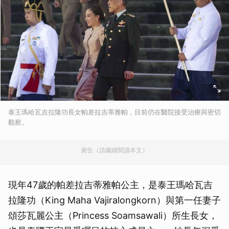
泰王瑪哈瓦吉拉隆功長女帕差拉吉蒂雅帕，目前仍在醫院接受治療與密切
觀察。
廣告（請繼續閱讀本文）
現年47歲的帕差拉吉蒂雅帕公主，是泰王瑪哈瓦吉
拉隆功（King Maha Vajiralongkorn）與第一任妻子
頌莎瓦麗公主（Princess Soamsawali）所生長女，