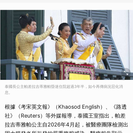
泰國長公主帕差拉吉蒂雅帕昏迷住院超過3年半，如今再傳病況惡化消
息。
根據《考宋英文報》（Khaosod English）、《路透
社》（Reuters）等外媒報導，泰國王室指出，帕差
拉吉蒂雅帕公主自2026年4月起，被醫療團隊檢測出