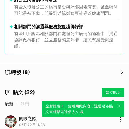
有些人懷疑公主的病情是否與外部因素有關，甚至猜測
可能是被下毒，並提到近親婚姻可能導致健康問題。
相關部門的溝通與服務態度獲得好評
有些用戶認為相關部門在處理公主病情的過程中，溝通
協調做得很好，並且服務態度熱情，讓民眾感受到溫
暖。
轉發 (8)
貼文 (32)
建立貼文
最新
熱門
全新體驗！一鍵引用此內容，透過發布貼
文來輕鬆表達個人立場。
閒暇之餘
05月22日11:23