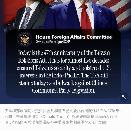
美國聯邦眾議院外交委員會共和黨團發文慶祝台灣關係法立法47週年，
並附上美國總統川普（Donald Trump）與總統賴清德同框的合成照。
圖：翻攝自美國聯邦眾議院外交委員會共和黨團的X（示意圖）