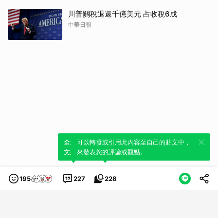
川普關稅退還千億美元 占收稅6成
中華日報
全新體驗！一鍵引用此內容，透過發布貼
可以轉發或引用此內容至自己的貼文中，
文來輕鬆表達個人立場。
來發表您的評論或觀點。
195
227
228
類別
服務條款
隱私權政策
服務聲明