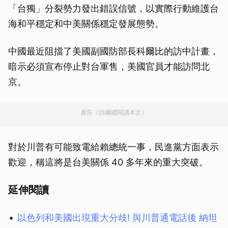
「台獨」分裂勢力發出錯誤信號，以實際行動維護台
海和平穩定和中美關係穩定發展態勢。
中國最近阻擋了美國副國防部長科爾比的訪中計畫，
暗示必須宣布停止對台軍售，美國官員才能訪問北
京。
廣告（請繼續閱讀本文）
對於川普有可能致電給賴總統一事，民進黨方面表示
歡迎，稱這將是台美關係 40 多年來的重大突破。
延伸閱讀
以色列和美國出現重大分歧! 與川普通電話後 納坦