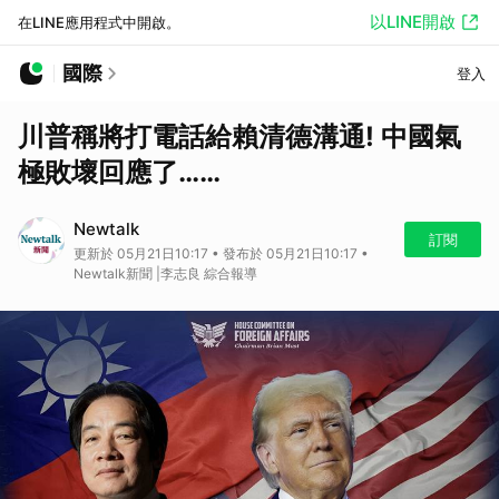
以LINE開啟
在LINE應用程式中開啟。
國際
登入
川普稱將打電話給賴清德溝通! 中國氣
極敗壞回應了……
Newtalk
訂閱
更新於 05月21日10:17 • 發布於 05月21日10:17 •
Newtalk新聞 |李志良 綜合報導