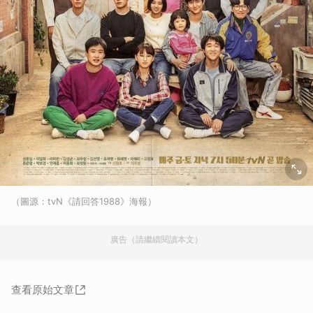
（圖源：tvN《請回答1988》海報）
廣告（請繼續閱讀本文）
查看原始文章