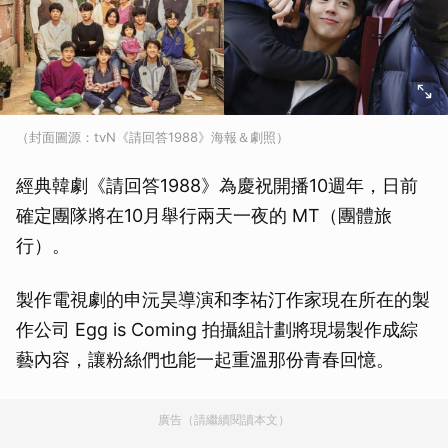
（封面圖源：tvN《請回答1988》海報＆劇照）
經典韓劇《請回答1988》為慶祝開播10週年，日前
確定團隊將在10月舉行兩天一夜的 MT（團體旅
行）。
製作電視劇的申沅昊導演和李祐汀作家現在所在的製
作公司 Egg is Coming 拍攝組計劃將現場製作成綜
藝內容，讓粉絲們也能一起重溫那份青春回憶。
廣告（請繼續閱讀本文）