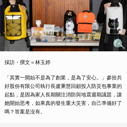
採訪・撰文＝林玉婷
「其實一開始不是為了創業，是為了安心。」參拾共
好股份有限公司執行長盧秉慧回顧投入防災包事業的
起點，是因為家人長期關注消防與地震週期議題，讓
她開始思考，如果真的發生重大災害，自己準備好了
嗎？答案是沒有。