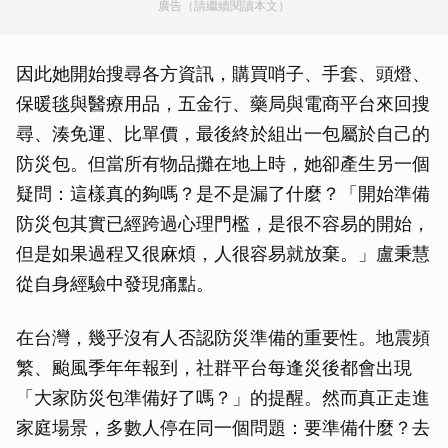
廣告（請繼續閱讀本文）
因此她開始搜尋各方資訊，購買哨子、手套、頭燈、
保暖毯與醫療用品，五金行、藥局與電商平台來回搜
尋、湊免運、比單價，最後終於組出一包屬於自己的
防災包。但當所有物品攤在地上時，她卻產生另一個
疑問：這樣真的夠嗎？是不是漏了什麼？「開始準備
防災包其實已經跨過心理門檻，是很不容易的開始，
但是如果過程又很麻煩，人很容易就放棄。」盧秉慧
從自身經驗中發現痛點。
在台灣，幾乎沒有人否認防災準備的重要性。地震頻
繁、颱風季年年報到，社群平台每逢災後都會出現
「大家防災包準備好了嗎？」的提醒。然而真正走進
家庭場景，多數人停在同一個問題：要準備什麼？去