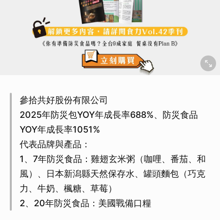
參拾共好股份有限公司
2025年防災包YOY年成長率688%、防災食品
YOY年成長率1051%
代表品牌與產品：
1、7年防災食品：雞翅玄米粥（咖哩、番茄、和
風）、日本新潟縣天然保存水、罐頭麵包（巧克
力、牛奶、楓糖、草莓）
2、20年防災食品：美國戰備口糧