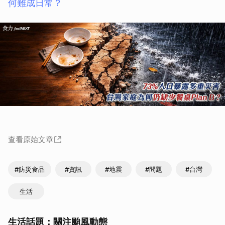
何難成日常？
查看原始文章
#防災食品
#資訊
#地震
#問題
#台灣
生活
生活話題：關注颱風動態