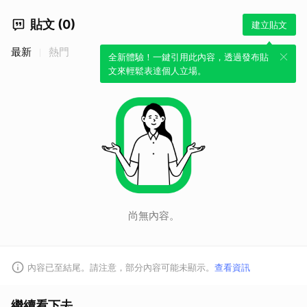
貼文 (0)
建立貼文
最新
熱門
全新體驗！一鍵引用此內容，透過發布貼
文來輕鬆表達個人立場。
尚無內容。
內容已至結尾。請注意，部分內容可能未顯示。
查看資訊
繼續看下去