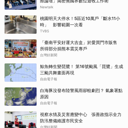
際論壇」揭密無國界數位遊牧工作術
Newtalk
桃園明天大停水！5區近10萬戶「斷水11小
時」 影響範圍一次看
TVBS
「臺南平安好運大吉盒」於愛買門市販售
所得部分捐熊本震災專戶
台灣好新聞
鯨魚轉生變琵鷺！ 第16號颱風「琵鷺」生成
三颱共舞畫面再現
自由電子報
白海豚沒發布陸警風雨卻較劇烈？ 氣象署點
原因
自由電子報
視察水情及災害應變中心 張善政指示全力
防汛整備維護市民安全
台灣好新聞