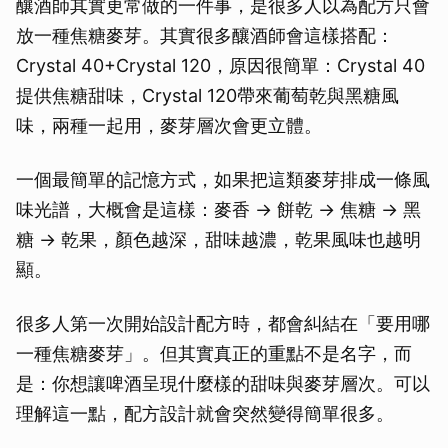
釀酒師其實更常做的一件事，是很多人以為配方只會
放一種焦糖麥芽。其實很多釀酒師會這樣搭配：
Crystal 40+Crystal 120，原因很簡單：Crystal 40
提供焦糖甜味，Crystal 120帶來葡萄乾與黑糖風
味，兩種一起用，麥芽層次會更立體。
一個最簡單的記憶方式，如果把這類麥芽排成一條風
味光譜，大概會是這樣：麥香 → 餅乾 → 焦糖 → 黑
糖 → 乾果，顏色越深，甜味越濃，乾果風味也越明
顯。
很多人第一次開始設計配方時，都會糾結在「要用哪
一種焦糖麥芽」。但其實真正的重點不是名字，而
是：你想讓啤酒呈現什麼樣的甜味與麥芽層次。可以
理解這一點，配方設計就會突然變得簡單很多。