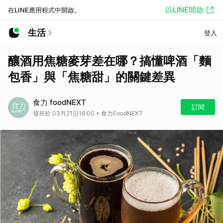
以LINE開啟
在LINE應用程式中開啟。
生活
登入
釀酒用焦糖麥芽差在哪？搞懂啤酒「麵
包香」與「焦糖甜」的關鍵差異
食力 foodNEXT
訂閱
發布於 03月21日16:00 • 食力FoodNEXT