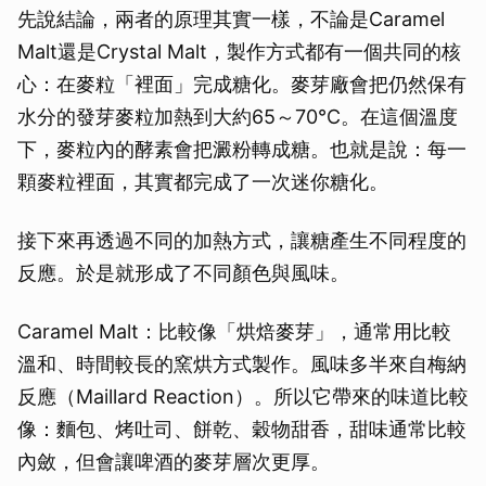
先說結論，兩者的原理其實一樣，不論是Caramel
Malt還是Crystal Malt，製作方式都有一個共同的核
心：在麥粒「裡面」完成糖化。麥芽廠會把仍然保有
水分的發芽麥粒加熱到大約65～70°C。在這個溫度
下，麥粒內的酵素會把澱粉轉成糖。也就是說：每一
顆麥粒裡面，其實都完成了一次迷你糖化。
接下來再透過不同的加熱方式，讓糖產生不同程度的
反應。於是就形成了不同顏色與風味。
Caramel Malt：比較像「烘焙麥芽」，通常用比較
溫和、時間較長的窯烘方式製作。風味多半來自梅納
反應（Maillard Reaction）。所以它帶來的味道比較
像：麵包、烤吐司、餅乾、穀物甜香，甜味通常比較
內斂，但會讓啤酒的麥芽層次更厚。