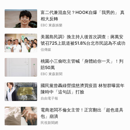
富二代兼混血兒？HOOK自爆「我男的」 真
相大反轉
EBC 東森娛樂
美麗島民調》換主持人後首次調查：蔣萬安
號召725上凱道被51.8%台北市民認為不成功
信傳媒
桃園小三偷吃主管喊「身體給你一天」！判
賠50萬
EBC 東森新聞
國民黨曾轟綠營擋慈濟買疫苗 林智群曝當年
陳時中「這句話」打臉
自由電子報
電商老闆不倫女主管！正宮翻出「超色道具
包」崩潰
民視新聞網