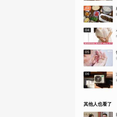
03
04
05
06
其他人也看了