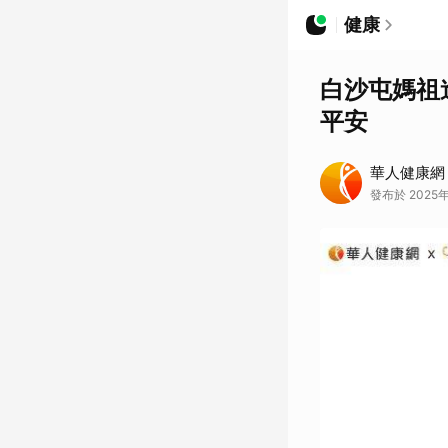
健康
白沙屯媽祖
平安
華人健康網
發布於 2025