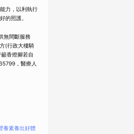
能力，以利執行
好的照護。
供無間斷服務
方(行政大樓騎
呼籲香燈腳若自
5799，醫療人
營養素養出好體