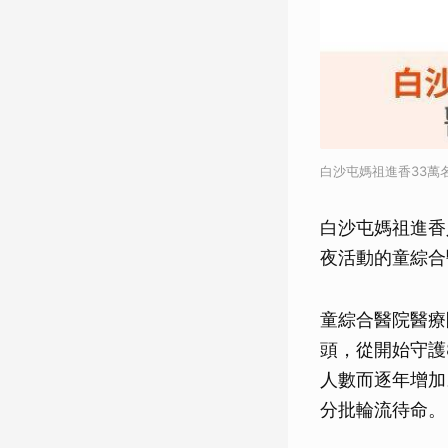
白沙屯媽祖進香33萬
白沙屯媽祖進香
夜活動的童綜合
童綜合醫院醫療
頭，從開始守護
人數而逐年增加
分批輪流待命。