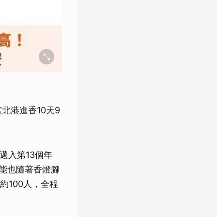
北港進香10天9
邁入第13個年
量能也隨著香燈腳
100人，全程