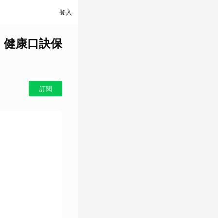
登入
」健康口訣保
訂閱