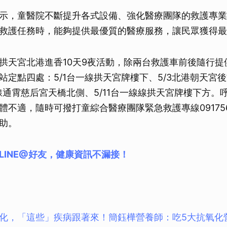
示，童醫院不斷提升各式設備、強化醫療團隊的救護專業
救護任務時，能夠提供最優質的醫療服務，讓民眾獲得最
拱天宮北港進香10天9夜活動，除兩台救護車前後隨行提
站定點四處：5/1台一線拱天宮牌樓下、5/3北港朝天宮後
一線通霄慈后宮天橋北側、5/11台一線線拱天宮牌樓下方。
體不適，隨時可撥打童綜合醫療團隊緊急救護專線091756
助。
LINE@好友，健康資訊不漏接！
化，「這些」疾病跟著來！簡鈺樺營養師：吃5大抗氧化