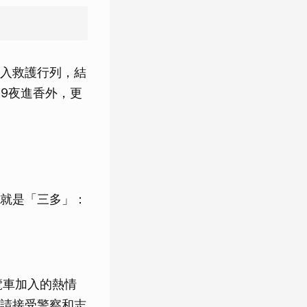
入救護行列，結
9夜進香外，更
就是「三多」：
覽車加入的熱情
請接受警察和志