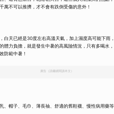
千萬不可以推擠，才不會有跌倒受傷的意外！
，白天已經是30度左右高溫天氣，加上濕度高可能下雨
的體力負擔，就是發生中暑的高風險情況，只有多喝水，
效防範中暑！
廣告（請繼續閱讀本文）
乳、帽子、毛巾、薄長䄂、舒適的舊鞋襪、慢性病用藥等