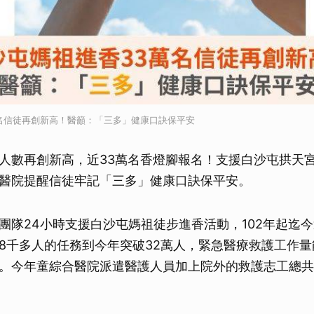
名信徒再創新高！醫籲：「三多」健康口訣保平安
人數再創新高，近33萬名香燈腳報名！支援白沙屯拱天宮
醫院提醒信徒牢記「三多」健康口訣保平安。
團隊24小時支援白沙屯媽祖徒步進香活動，102年起迄今
8千多人的任務到今年突破32萬人，緊急醫療救護工作
。今年童綜合醫院派遣醫護人員加上院外的救護志工總共約