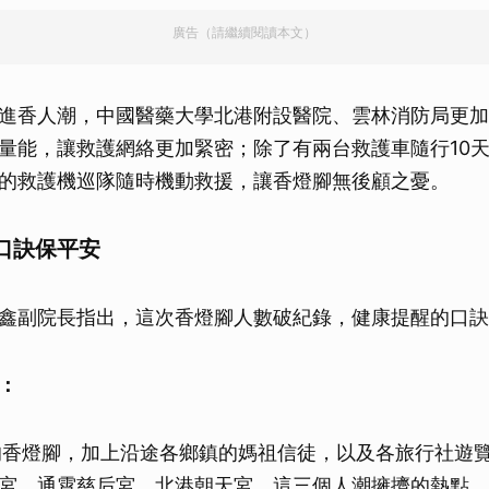
廣告（請繼續閱讀本文）
進香人潮，中國醫藥大學北港附設醫院、雲林消防局更加
量能，讓救護網絡更加緊密；除了有兩台救護車隨行10天
成的救護機巡隊隨時機動救援，讓香燈腳無後顧之憂。
口訣保平安
鑫副院長指出，這次香燈腳人數破紀錄，健康提醒的口訣
：
的香燈腳，加上沿途各鄉鎮的媽祖信徒，以及各旅行社遊
宮、通霄慈后宮，北港朝天宮，這三個人潮擁擠的熱點，