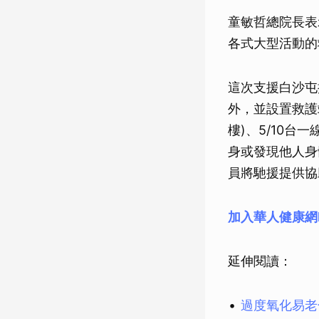
童敏哲總院長表
各式大型活動的
這次支援白沙屯
外，並設置救護
樓)、5/10台
身或發現他人身
員將馳援提供協
加入華人健康網
延伸閱讀：
過度氧化易老