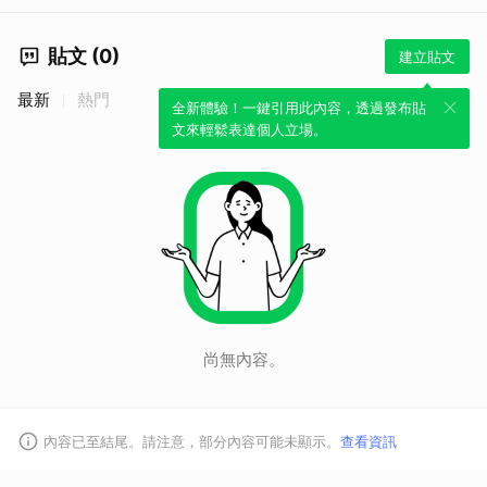
貼文 (0)
建立貼文
最新
熱門
全新體驗！一鍵引用此內容，透過發布貼
文來輕鬆表達個人立場。
尚無內容。
內容已至結尾。請注意，部分內容可能未顯示。
查看資訊