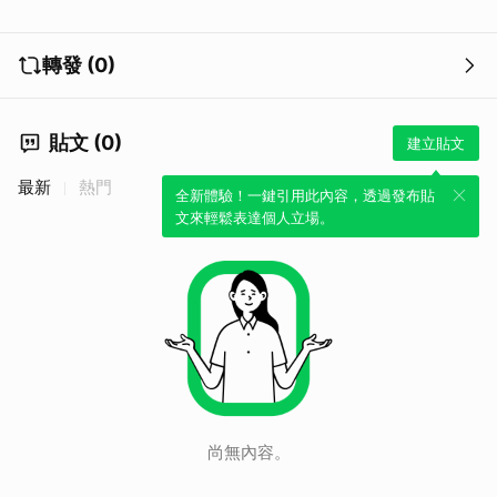
轉發 (0)
貼文 (0)
建立貼文
最新
熱門
全新體驗！一鍵引用此內容，透過發布貼
文來輕鬆表達個人立場。
尚無內容。