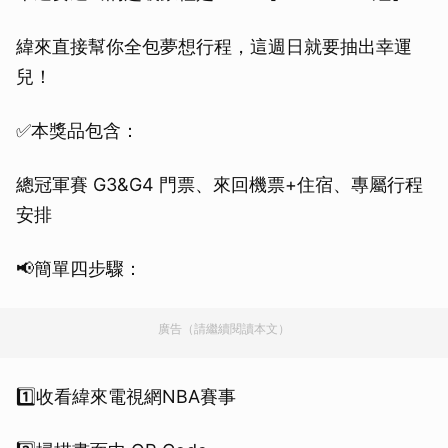
緯來直接幫你全包夢想行程，這週日就要抽出幸運
兒！
✅本獎品包含：
總冠軍賽 G3&G4 門票、來回機票+住宿、專屬行程
安排
📢簡單四步驟：
廣告（請繼續閱讀本文）
1️⃣收看緯來電視網NBA賽事