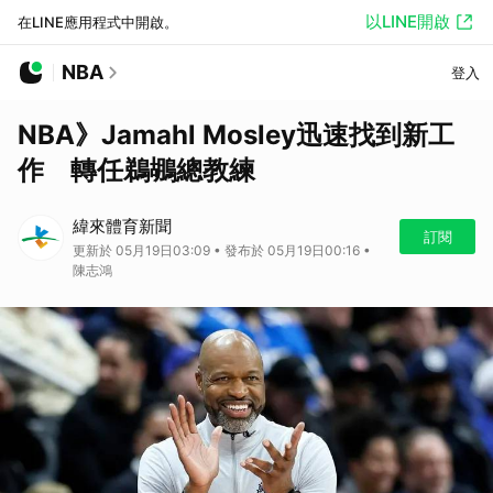
以LINE開啟
在LINE應用程式中開啟。
NBA
登入
NBA》Jamahl Mosley迅速找到新工
作 轉任鵜鶘總教練
緯來體育新聞
訂閱
更新於 05月19日03:09 • 發布於 05月19日00:16 •
陳志鴻