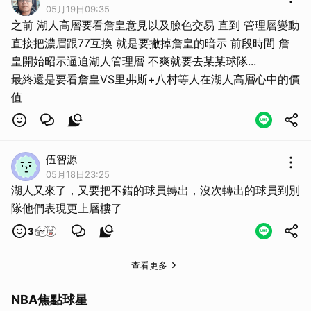
05月19日09:35
之前 湖人高層要看詹皇意見以及臉色交易 直到 管理層變動
直接把濃眉跟77互換 就是要撇掉詹皇的暗示 前段時間 詹
皇開始昭示逼迫湖人管理層 不爽就要去某某球隊...
最終還是要看詹皇VS里弗斯+八村等人在湖人高層心中的價
值
伍智源
05月18日23:25
湖人又來了，又要把不錯的球員轉出，沒次轉出的球員到別
隊他們表現更上層樓了
3
查看更多
NBA焦點球星