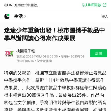
以LINE開啟
在LINE應用程式中開啟。
生活
登入
迷途少年重新出發！桃市圖攜手敦品中
學舉辦閱讀心得寫作成果展
桃園電子報
訂閱
更新於 2025年08月08日06:35 • 發布於 2025年08
月08日05:16 • 記者黃雅蘭
特別的父親節，桃園市立圖書館與法務部矯正署敦品
中學攜手合作，舉辦「114年敦品中學閱讀心得寫作
成果展」。此次展覽由敦品中學教師群從學生閱讀心
得中精選出30篇優秀作品，最終展出25件。作品內
容包含文字創作、手寫明信片與學生親自錄製的語音
導覽。參與學生多數未曾走出校園看過展覽，卻因這