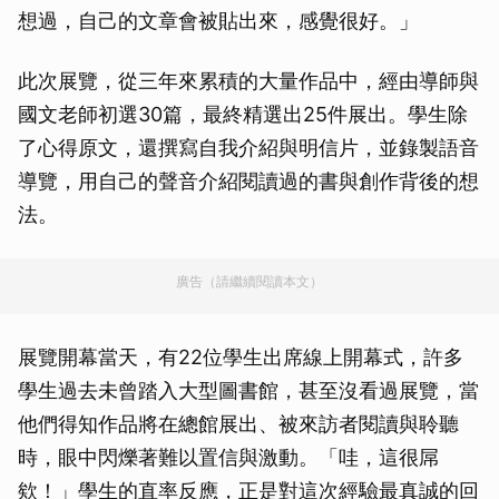
想過，自己的文章會被貼出來，感覺很好。」
此次展覽，從三年來累積的大量作品中，經由導師與
國文老師初選30篇，最終精選出25件展出。學生除
了心得原文，還撰寫自我介紹與明信片，並錄製語音
導覽，用自己的聲音介紹閱讀過的書與創作背後的想
法。
廣告（請繼續閱讀本文）
展覽開幕當天，有22位學生出席線上開幕式，許多
學生過去未曾踏入大型圖書館，甚至沒看過展覽，當
他們得知作品將在總館展出、被來訪者閱讀與聆聽
時，眼中閃爍著難以置信與激動。「哇，這很屌
欸！」學生的直率反應，正是對這次經驗最真誠的回