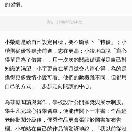
的習慣。
廣告（請繼續閱讀本文）
小榮總是給自己設定目標，要不斷拿下「特優」；小
楷則從優等穩步前進，志在更高；小竣坦白說「寫心
得單是為了借書」，用一次次的閱讀循環滿足自己對
知識的渴望；小宇更曾在單月繳交八篇心得，為的是
換得更多愛情小說可看。他們的動機雖不同，但都用
自己的方式，一步步走向閱讀的中心。
為鼓勵閱讀與寫作，學校設計公開頒獎與展示制度。
學生凡完成心得學習單，便能借閱下一本書；作品經
老師批閱分級後，優秀作品更會張貼於圖書館布告
欄。小柏站在自己的作品前驚訝地說，「我以前從沒