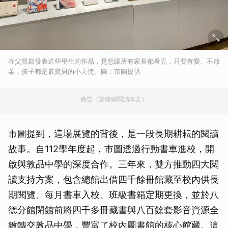
在父親節發表這些學生的作品，是想讓所有家長都看見，只要有愛、不放
棄，孩子都是最寶貝的小天使。圖：市圖提供
廣告（請繼續閱讀本文）
市圖提到，這場展覽的背後，是一段長期耕耘的閱讀
故事。自112學年度起，市圖透過行動書車進校，開
啟與敦品中學的深度合作。三年來，雙方推動四大閱
讀支持方案，包含總館出借四千餘冊館藏至校內供長
期閱覽、每月書車入校、班級書箱定期更換，並於八
德分館閉館前將四千多冊藏書與八百餘套影音資源全
數轉交敦品中學，豐富了校內圖書館的核心館藏。這