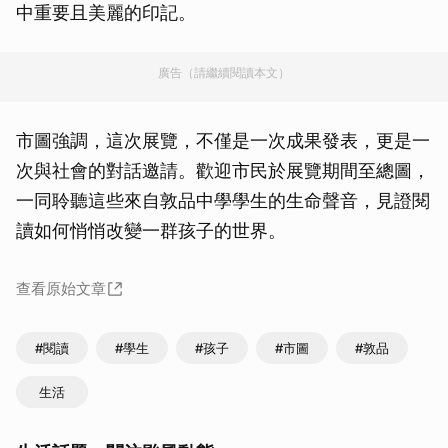
中重要且美麗的印記。
廣告（請繼續閱讀本文）
市圖強調，這次展覽，不僅是一次成果發表，更是一
次與社會的對話邀請。歡迎市民於展覽期間至總圖，
一同聆聽這些來自敦品中學學生的生命聲音，見證閱
讀如何悄悄改變一群孩子的世界。
查看原始文章
#閱讀
#學生
#孩子
#市圖
#敦品
生活