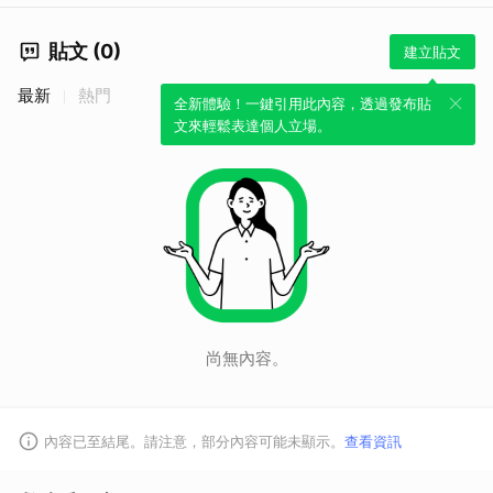
貼文 (0)
建立貼文
最新
熱門
全新體驗！一鍵引用此內容，透過發布貼
文來輕鬆表達個人立場。
尚無內容。
內容已至結尾。請注意，部分內容可能未顯示。
查看資訊