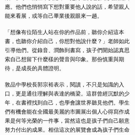
應。他們也悄悄寫下想對重要他人說的話，希望親人
能來看展，或等自己畢業後親眼來一趟。
「想像有位陌生人站在你的作品前，聽你介紹這本
書，也聽你介紹自己，你想對他說什麼？」老師如此
引導他們。從錄音、潤飾到書寫，孩子們開始認真思
索自己想留下什麼樣的聲音與印象。那份慎重與期
待，是成長的具體證明。
敦品中學校長郭宗裕表示，閱讀，不只是知識的入
口，更是通往理解與表達的橋梁。這群曾經沉默的少
年，在書裡找到自己，也學會讓世界聽見他們。學生
們有機會能在全國最美麗的市圖展出個人心得寫作成
果是何等光榮的一件事，當然這也是孩子們自己願意
努力付出的成果。相信這次的展覽會成為孩子們生命