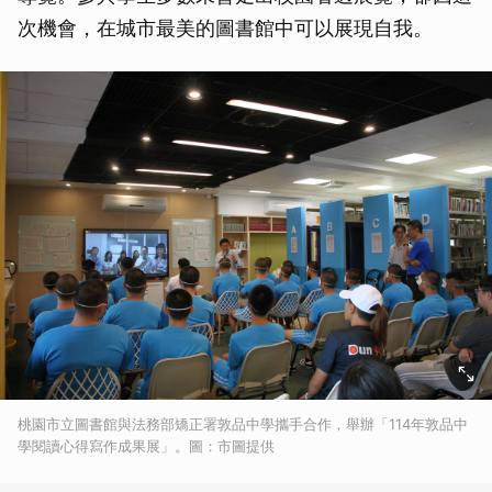
次機會，在城市最美的圖書館中可以展現自我。
桃園市立圖書館與法務部矯正署敦品中學攜手合作，舉辦「114年敦品中
學閱讀心得寫作成果展」。圖：市圖提供