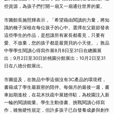
些資源，為孩子們打開一扇又一扇通往世界的窗。
市圖館長施照輝表示，「希望藉由閱讀的力量，將知
識的種子深植在每位孩子的心中。選擇在父親節發表
這些學生的作品，是想讓所有家長都看見，只要有
愛、不放棄，您的孩子都是最寶貝的小天使。」敦品
中學學生閱讀心得寫作展8月8日至31日在總圖展
出；9月2日至30日於桃園分館展出；10月2日至31
日在八德分館展出。
市圖提及，在敦品中學這個沒有3C產品的環境裡，
書籍成了學生最親密的陪伴。每個月的最後一週，書
車如期進校，在花木扶疏中展翅停駐，為校園注入新
一輪的閱讀能量。學生主動借書、挑戰閱讀心得寫
作，雖無硬性規定，但許多孩子已自發養成參與創作