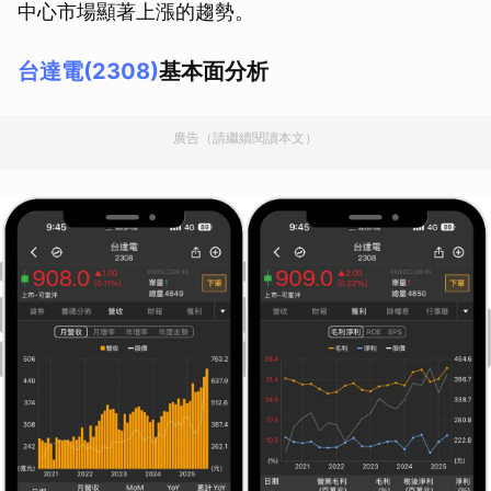
中心市場顯著上漲的趨勢。
台達電(2308)
基本面分析
廣告（請繼續閱讀本文）