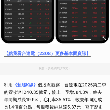
【點我看台達電（2308）更多基本面資訊】
廣告（請繼續閱讀本文）
利用
《起漲K線》
個股頁觀察，台達電在2025第二季
的營收達1240.35億元，較上一季增加4.3%，較去
年同期成長19.9%，毛利率35.51%，較去年同期成
長1.4個百分點，每股稅後純益達5.37元，寫下歷史