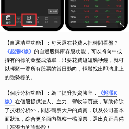
【自選清單功能】：每天還在花費大把時間看盤？
《起漲K線》
的自選股與庫存股功能，可以將向中或
持有的標的彙整成清單，只要花費短短幾秒鐘，就可
以輕鬆一覽所有股票的當日動向，輕鬆找出即將北上
的強勢標的。
【個股分析功能】：為了提升投資勝率，
《起漲K
線》
在個股提供法人、主力、營收等頁籤，幫助你除
了技術分析外，同步觀察大戶的買賣，以及公司基本
面狀況，綜合更多面向觀察一檔股票，選出真正具備
上漲潛力的強勢股！