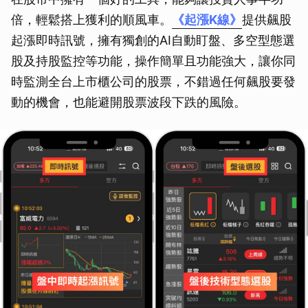
倍，輕鬆搭上獲利的順風車。
《起漲K線》
提供飆股
起漲即時訊號，擁有獨創的AI自動盯盤、多空型態選
股及持股監控等功能，操作簡單且功能強大，讓你同
時監測全台上市櫃公司的股票，不錯過任何飆股要發
動的機會，也能避開股票波段下跌的風險。