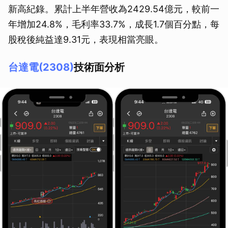
新高紀錄。累計上半年營收為2429.54億元，較前一
年增加24.8%，毛利率33.7%，成長1.7個百分點，每
股稅後純益達9.31元，表現相當亮眼。
台達電(2308)
技術面分析