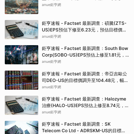
anue鉅亨網
鉅亨速報 - Factset 最新調查：碩騰(ZTS-
US)EPS預估下修至6.23元，預估目標價為
90.00元
anue鉅亨網
鉅亨速報 - Factset 最新調查：South Bow
Corp(SOBO-US)EPS預估上修至1.81元，
預估目標價為35.83元
anue鉅亨網
鉅亨速報 - Factset 最新調查：帝亞吉歐公
司DEO-US的目標價調升至104.48元，幅度
約3.43%
anue鉅亨網
鉅亨速報 - Factset 最新調查：Halozyme
治療(HALO-US)EPS預估上修至8.74元，預
估目標價為105.00元
anue鉅亨網
鉅亨速報 - Factset 最新調查：SK
Telecom Co Ltd - ADRSKM-US的目標價