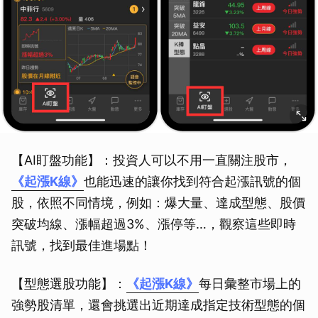
【AI盯盤功能】：投資人可以不用一直關注股市，
《起漲K線》
也能迅速的讓你找到符合起漲訊號的個
股，依照不同情境，例如：爆大量、達成型態、股價
突破均線、漲幅超過3%、漲停等…，觀察這些即時
訊號，找到最佳進場點！
【型態選股功能】：
《起漲K線》
每日彙整市場上的
強勢股清單，還會挑選出近期達成指定技術型態的個