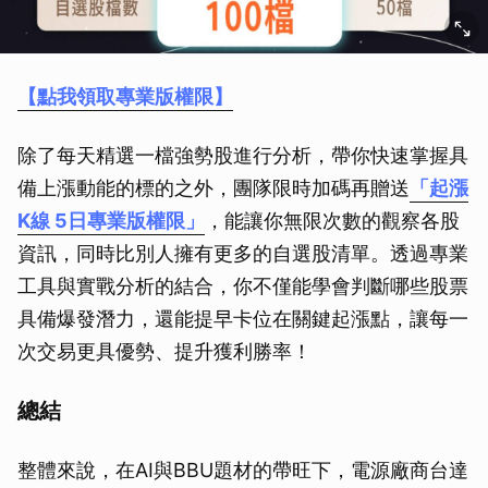
【點我領取專業版權限】
除了每天精選一檔強勢股進行分析，帶你快速掌握具
備上漲動能的標的之外，團隊限時加碼再贈送
「起漲
K線 5日專業版權限」
，能讓你無限次數的觀察各股
資訊，同時比別人擁有更多的自選股清單。透過專業
工具與實戰分析的結合，你不僅能學會判斷哪些股票
具備爆發潛力，還能提早卡位在關鍵起漲點，讓每一
次交易更具優勢、提升獲利勝率！
總結
整體來說，在AI與BBU題材的帶旺下，電源廠商台達