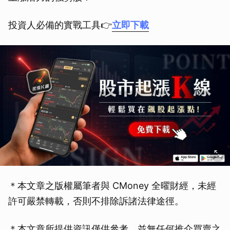
取消
投資人必備的實戰工具👉
立即下載
＊本文章之版權屬筆者與 CMoney 全曜財經，未經
許可嚴禁轉載，否則不排除訴諸法律途徑。
＊本文章所提供資訊僅供參考，並無任何推介買賣之