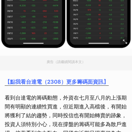
廣告（請繼續閱讀本文）
【點我看台達電（2308）更多籌碼面資訊】
看到台達電的籌碼動態，外資在七月至八月的上漲期
間有明顯的連續性買進，但近期進入高檔後，有開始
將獲利了結的趨勢，同時投信也有開始轉賣的跡象，
投資人須特別小心，現在撐盤的籌碼可能多為散戶進