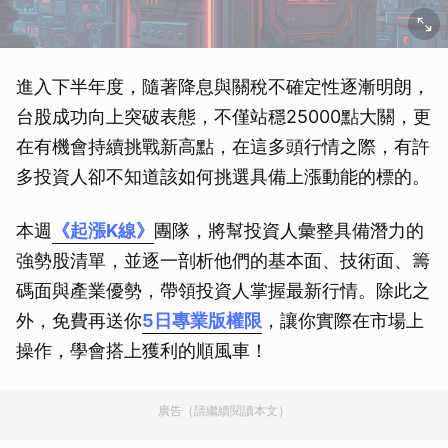
進入下半年度，隨著降息與關稅不確定性逐漸明朗，
台股成功向上突破表態，不僅站穩25000點大關，更
在有機會持續挑戰新高點，在這多頭行情之際，有許
多投資人卻不知道該如何挑選具備上漲動能的標的。
本週
《起漲K線》
團隊，將幫投資人彙整具備潛力的
強勢股清單，並逐一剖析他們的基本面、技術面、籌
碼面與產業優勢，帶領投資人掌握最新行情。除此之
外，免費再送你
5日專業版權限
，讓你實際在市場上
操作，學會搭上獲利的順風車！
廣告（請繼續閱讀本文）