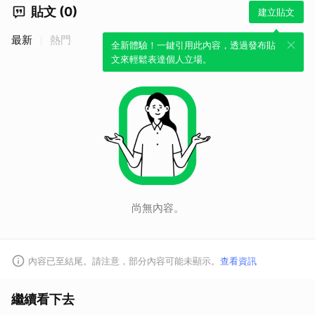
貼文 (0)
建立貼文
最新
熱門
全新體驗！一鍵引用此內容，透過發布貼
文來輕鬆表達個人立場。
尚無內容。
內容已至結尾。請注意，部分內容可能未顯示。
查看資訊
繼續看下去