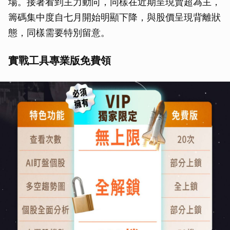
場。接著看到主力動向，同樣在近期呈現賣超為主，
籌碼集中度自七月開始明顯下降，與股價呈現背離狀
態，同樣需要特別留意。
實戰工具專業版免費領