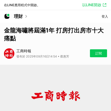
以LINE開啟
在LINE應用程式中開啟。
理財
登入
金龍海嘯將屆滿1年 打房打出房市十大
痛點
工商時報
訂閱
發布於 2025年09月16日14:54 • 蔡惠芳