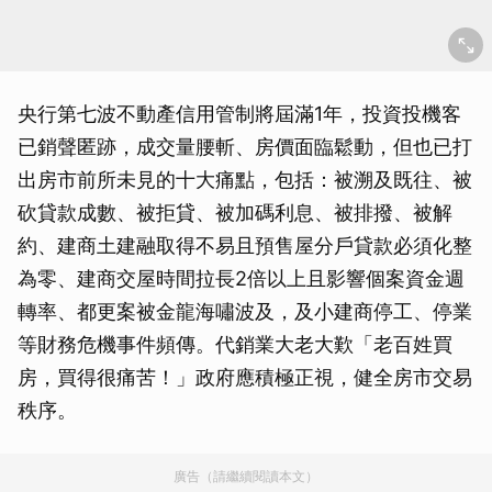
央行第七波不動產信用管制將屆滿1年，投資投機客
已銷聲匿跡，成交量腰斬、房價面臨鬆動，但也已打
出房市前所未見的十大痛點，包括：被溯及既往、被
砍貸款成數、被拒貸、被加碼利息、被排撥、被解
約、建商土建融取得不易且預售屋分戶貸款必須化整
為零、建商交屋時間拉長2倍以上且影響個案資金週
轉率、都更案被金龍海嘯波及，及小建商停工、停業
等財務危機事件頻傳。代銷業大老大歎「老百姓買
房，買得很痛苦！」政府應積極正視，健全房市交易
秩序。
廣告（請繼續閱讀本文）