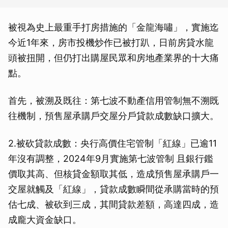
被視為史上最重手打房措施的「金龍海嘯」，實施迄
今近1年來，房市投機炒作已被打趴，日前房貸水龍
頭被扭開，但仍打出購屋民眾和房地產業界的十大痛
點。
首先，被溯及既往：第七波不動產信用管制無不溯既
往機制，預售屋承購戶交屋分戶貸款成數缺口擴大。
2.被砍貸款成數：央行高價住宅管制「紅線」已逾11
年沒有調整，2024年9月實施第七波管制 且銀行鑑
價取其高、但核貸金額取其低，造成預售屋承購戶一
交屋就觸及「紅線」，貸款成數瞬間從承購當時的預
估七成、被砍到三成，其間貸款差額，高達四成，造
成龐大資金缺口。