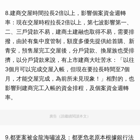
8.建商交屋時間拉長2倍以上，影響個案資金週轉
率：現在交屋時程拉長2倍以上，第七波影響第一、
二、三戶貸款不易，建商土建融也取得不易，需要排
撥，由於有集中度管制，額度多優先提供給首購、新
青安，預售屋完工交屋後，分戶貸款、換屋族也受排
擠，以分戶貸款來說，有上市建商大吐苦水：「以往
3個月可以完成交屋入帳，但現在要拉長時間至7個
月，才能交屋完成，為前所未見現象！」相對的，也
影響到建商完工入帳的資金排程，及個案資金週轉
率。
廣告（請繼續閱讀本文）
9.都更案被金龍海嘯波及：都更危老原本根據銀行法