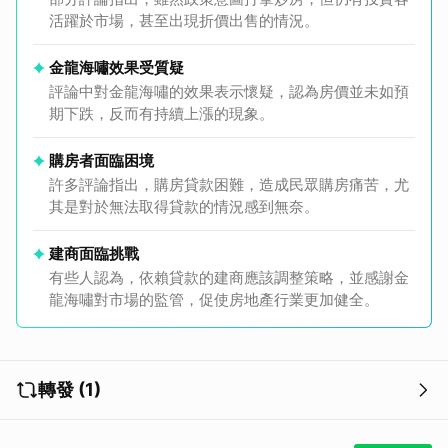
活躍於市場，甚至出現折價出售的情況。
金龍海嘯效果受質疑
評論中對金龍海嘯的效果表示懷疑，認為房價並未如預
取消
期下跌，反而有持續上漲的現象。
購房者面臨困境
許多評論指出，購房貸款困難，造成民眾購房痛苦，尤
其是對於無法取得貸款的情況感到無奈。
建商面臨挑戰
有些人認為，依賴貸款的建商應該調整策略，並感謝金
龍海嘯對市場的監管，促使房地產行業更加健全。
轉發 (1)