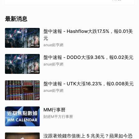
最新消息
盤中速報 - Hashflow大跌17.5%，報0.01美
元
anue鉅亨網
盤中速報 - DODO大漲9.36%，報0.02美元
anue鉅亨網
盤中速報 - UTK大漲16.23%，報0.008美元
anue鉅亨網
MM行事曆
財經M平方行事曆
沒跟著燒錢市值衝上 5 兆美元？蘋果如今恐