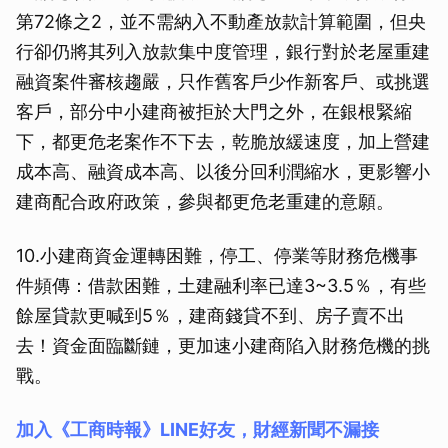
第72條之2，並不需納入不動產放款計算範圍，但央
行卻仍將其列入放款集中度管理，銀行對於老屋重建
融資案件審核趨嚴，只作舊客戶少作新客戶、或挑選
客戶，部分中小建商被拒於大門之外，在銀根緊縮
下，都更危老案作不下去，乾脆放緩速度，加上營建
成本高、融資成本高、以後分回利潤縮水，更影響小
建商配合政府政策，參與都更危老重建的意願。
10.小建商資金運轉困難，停工、停業等財務危機事
件頻傳：借款困難，土建融利率已達3~3.5％，有些
餘屋貸款更喊到5％，建商錢貸不到、房子賣不出
去！資金面臨斷鏈，更加速小建商陷入財務危機的挑
戰。
加入《工商時報》LINE好友，財經新聞不漏接