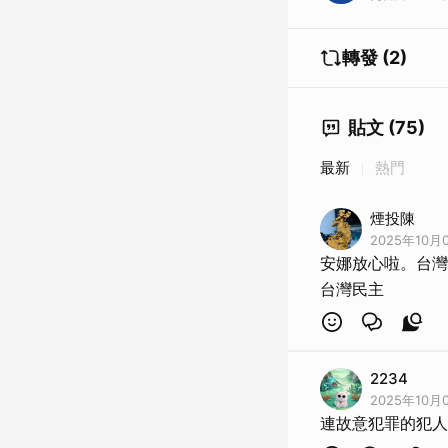
轉發 (2)
貼文 (75)
最新
熱門
煙投陳
2025年10月0
安娜放心啦。台灣
台灣民主
2234
2025年10月0
連故意犯罪的犯人