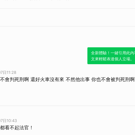
全新體驗！一鍵引用此內
文來輕鬆表達個人立場。
7日11:28
不會判死刑啊 還好火車沒有來 不然他出事 你也不會被判死刑
7日10:43
都看不起法官！