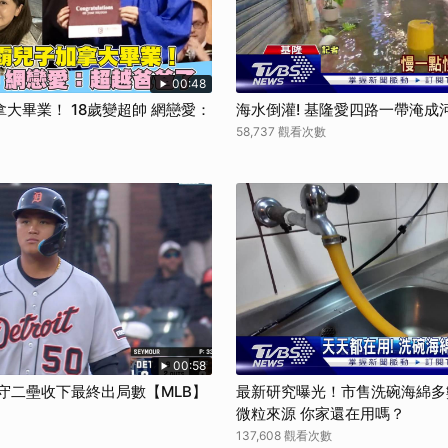
00:48
大畢業！ 18歲變超帥 網戀愛：
海水倒灌! 基隆愛四路一帶淹成
58,737 觀看次數
00:58
守二壘收下最終出局數【MLB】
最新研究曝光！市售洗碗海綿多
微粒來源 你家還在用嗎？
137,608 觀看次數