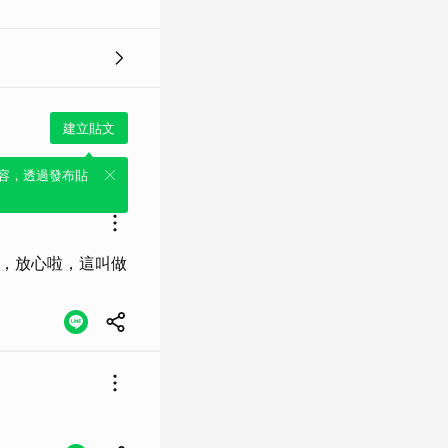
建立貼文
容，透過發布貼
啊，放心啦，這叫做