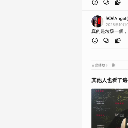
💓💓Ange
2025年10月0
真的是垃圾一個，
自動播放下一則
其他人也看了這