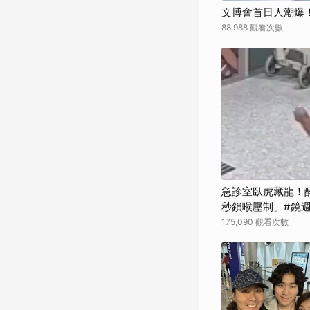
文博會首日人潮爆
88,988 觀看次數
急診室臥虎藏龍！
秒鎖喉壓制」#鏡
175,090 觀看次數