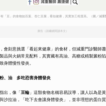
字有「豆」的食物如百葉、杏仁豆腐，看似健康，其實加工程度高。（圖／減重
廣告（請繼續閱讀本文）
，會刻意挑選「看起來健康」的食材，但減重門診醫師蕭
製品與火鍋常見配料，其實藏有高油、高糖或精製澱粉陷
致身體慢性發炎。
粉、油 多吃恐害身體發炎
指出，像「
豆輪
」這類食物名稱容易誤導，讓人以為是黃
與沙拉油，「吃下去會讓身體發炎」，並非理想的蛋白質