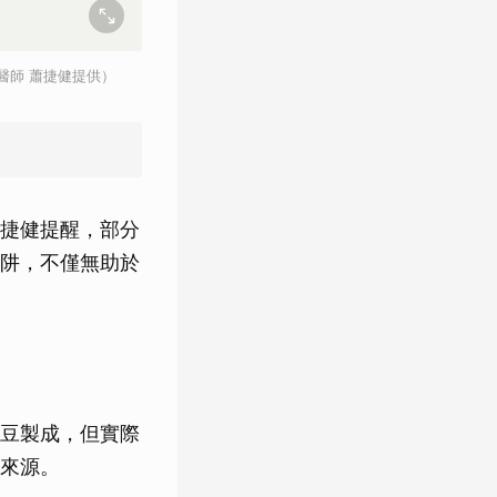
醫師 蕭捷健提供）
捷健提醒，部分
阱，不僅無助於
豆製成，但實際
來源。