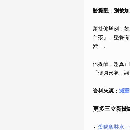
醫提醒：別被加
蕭捷健舉例，如
仁茶」，整餐有
變」。
他提醒，想真正
「健康形象」誤
資料來源：
減重
更多三立新聞
愛喝瓶裝水＝