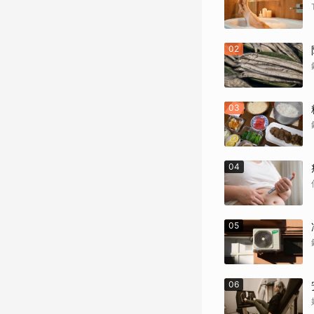
02
03
04
05
06