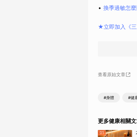
換季過敏怎麼
★立即加入《三
查看原始文章
#身體
#健
更多健康相關文
01