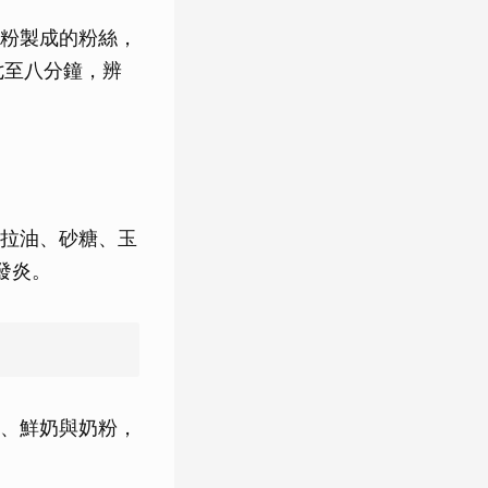
粉製成的粉絲，
七至八分鐘，辨
拉油、砂糖、玉
發炎。
、鮮奶與奶粉，