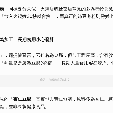
粉
」同樣要分真假：火鍋店或便當店常見的多為馬鈴薯澱
「放入火鍋煮30秒就會熟」，而真正的綠豆冬粉則需煮
。
為加工 長期食用小心發胖
」，蕭捷健直言，它雖名為豆腐，但加工程度高，含有沙
「熱量是盒裝嫩豆腐的3倍」，長期大量食用容易發胖、
廣告（請繼續閱讀本文）
見的「
杏仁豆腐
」其實也與黃豆無關，原料多為杏仁、糖
點，並非豆製健康食品。