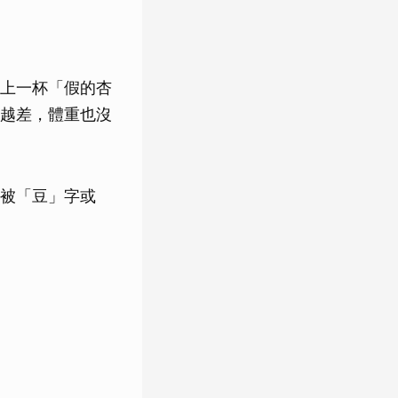
上一杯「假的杏
越差，體重也沒
被「豆」字或