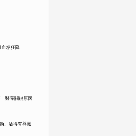
月血糖狂降
醫 醫曝關鍵原因
動、活得有尊嚴