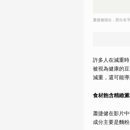
蕭捷健指出，部分名
許多人在減重時
被視為健康的豆
減重，還可能導
食材飽含
精緻澱
蕭捷健在影片中
成分主要是麵粉