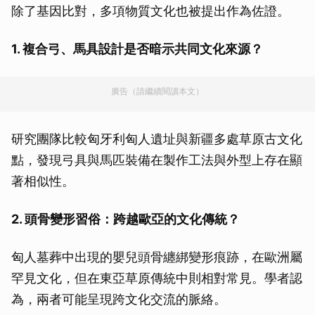
除了基因比對，多項物質文化也被提出作為佐證。
1. 複合弓、馬具設計是否暗示共同文化來源？
廣告（請繼續閱讀本文）
研究團隊比較匈牙利匈人遺址與新疆多處草原古文化
點，發現弓具與馬匹裝備在製作工法與外型上存在顯
著相似性。
2. 頭骨變形習俗：跨越歐亞的文化傳統？
匈人墓葬中出現的嬰兒頭骨纏綁變形痕跡，在歐洲屬
罕見文化，但在東亞草原傳統中則相對常見。學者認
為，兩者可能呈現跨文化交流的脈絡。