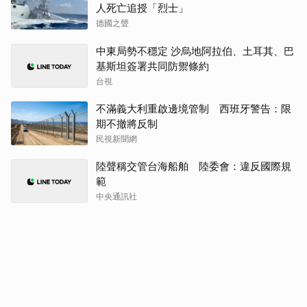
人死亡追授「烈士」
德國之聲
中東局勢不穩定 沙烏地阿拉伯、土耳其、巴
基斯坦簽署共同防禦條約
台視
不滿義大利重啟邊境管制 西班牙警告：限
期不撤將反制
民視新聞網
陸聲稱交管台海船舶 陸委會：違反國際規
範
中央通訊社