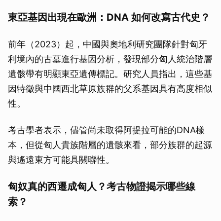
東亞基因出現在歐洲：DNA 如何改寫古代史？
前年（2023）起，中國與奧地利研究團隊針對匈牙
利境內的古墓進行基因分析，發現部分匈人統治階層
遺骸帶有明顯東亞遺傳標記。研究人員指出，這些基
因特徵與中國西北草原族群的父系基因具有高度相似
性。
考古學者表示，儘管尚未取得阿提拉可能的DNA樣
本，但從匈人貴族階層的遺骸來看，部分族群的起源
與遙遠東方可能具關聯性。
匈奴真的西遷成匈人？考古物證揭示哪些線
索？