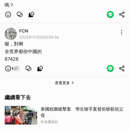
嗎？
FCN
2025年12月09日09:34
喔，對啊
全世界都你中國的
87426
1
查看更多
繼續看下去
泰國校園槍擊案 學生槍手案發前槍殺祖父
母
中央通訊社