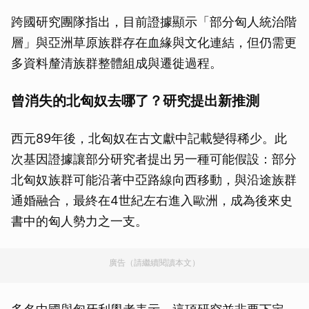
跨國研究團隊指出，目前證據顯示「部分匈人統治階
層」與亞洲草原族群存在血緣與文化連結，但仍需更
多資料釐清族群整體組成與遷徙過程。
曾消失的北匈奴去哪了？研究提出新推測
西元89年後，北匈奴在古文獻中記載變得稀少。此
次基因證據讓部分研究者提出另一種可能假設：部分
北匈奴族群可能沿著中亞路線向西移動，與沿途族群
通婚融合，最終在4世紀左右進入歐洲，成為後來史
書中的匈人勢力之一支。
廣告（請繼續閱讀本文）