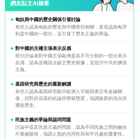
網友貼文AI摘要
匈奴與中國的歷史關係引發討論
有些人認為匈奴的歷史與中國密切相關，甚至認為匈牙
利是中國的一部分，這引發了歷史正義的爭論。
對中國的主權主張表示反感
部分評論者對中國主張歐洲是其不可分割的一部分表示
反感，認為這種說法缺乏歷史根據，並批評中共的擴張
主義。
基因研究與歷史的重新解讀
有些人認為基因研究顯示歐洲人可能與東亞有血緣關
係，但對於這樣的結論持懷疑態度，強調族群的混合與
遷徙歷史。
民族主義的爭論與認同問題
討論中提及民族主義的問題，認為不同民族之間的融合
不應被鄙視，強調人類的共同性與和平共處的重要性。