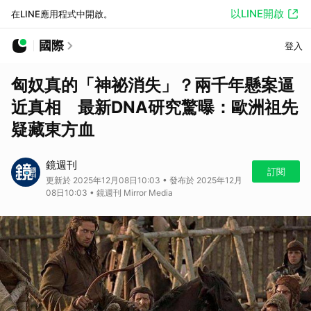
以LINE開啟
在LINE應用程式中開啟。
國際
登入
匈奴真的「神祕消失」？兩千年懸案逼
近真相 最新DNA研究驚曝：歐洲祖先
疑藏東方血
鏡週刊
訂閱
更新於 2025年12月08日10:03 • 發布於 2025年12月
08日10:03 • 鏡週刊 Mirror Media