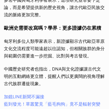
多名中國與匈牙利學者表示，這項研究並非要下定
論，而是希望提供新的歷史視角，讓古代歐亞民族交
流的脈絡更加完整。
歐洲史需要改寫嗎？學界：更多證據仍在累積
匈牙利多位人類學家表示，新證據顯示古代歐亞草原
文化交流程度可能遠超以往認知，但相關族群的身分
與範圍仍需要進一步挖掘、比對與考古發現。
中國歷史研究者也指出，DNA與文化證據讓古代文
明的互動網絡更立體，提醒人們以更廣闊的視角理解
古代族群遷徙現象。
加鏡LINE新聞不漏接
藍到發光！草叢驚見「藍毛狗狗」竟不是輻射突變