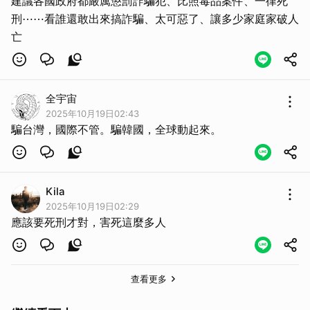
建議各國政府都嚴厲懲罰詐騙犯、比照毒品案件、一律死
刑⋯⋯看誰還敢出來搞詐騙、太可惡了、讓多少家庭家破人
亡
全宇宙
2025年10月19日02:43
騙台灣，國際不管。騙韓國，全球動起來。
Kila
2025年10月19日02:29
應該要死刑才對，害死這麼多人
取消
查看更多