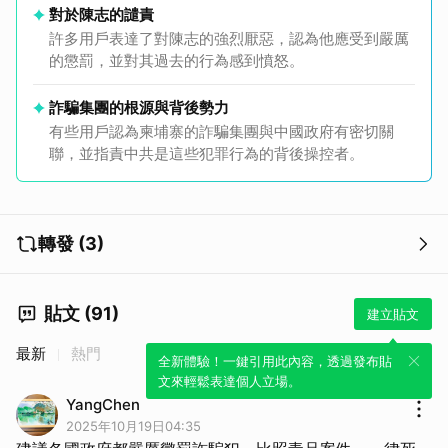
對於陳志的譴責
許多用戶表達了對陳志的強烈厭惡，認為他應受到嚴厲
的懲罰，並對其過去的行為感到憤怒。
詐騙集團的根源與背後勢力
有些用戶認為柬埔寨的詐騙集團與中國政府有密切關
聯，並指責中共是這些犯罪行為的背後操控者。
轉發 (3)
貼文 (91)
建立貼文
最新
熱門
全新體驗！一鍵引用此內容，透過發布貼
文來輕鬆表達個人立場。
YangChen
2025年10月19日04:35