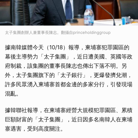
太子集團創辦人兼董事長陳志。翻攝自princeholdinggroup
據南韓媒體今天（10/18）報導，柬埔寨犯罪園區的
幕後主導勢力「太子集團」，近日遭美國、英國等政
府制裁，該集團的董事長陳志也傳出下落不明。另
外，太子集團旗下的「太子銀行」，更爆發擠兌潮，
許多民眾湧入柬埔寨首都金邊的多家分行，引發現場
混亂。
據韓聯社報導，在柬埔寨經營大規模犯罪園區、累積
巨額財富的「太子集團」，近日因多名南韓人在柬埔
寨遇害，受到高度關注。