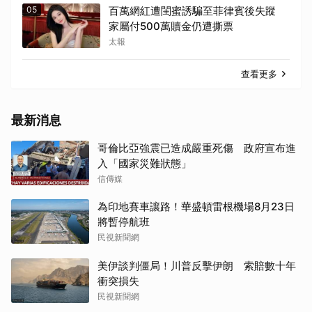
05
百萬網紅遭閨蜜誘騙至菲律賓後失蹤
家屬付500萬贖金仍遭撕票
太報
查看更多
最新消息
哥倫比亞強震已造成嚴重死傷 政府宣布進
入「國家災難狀態」
信傳媒
為印地賽車讓路！華盛頓雷根機場8月23日
將暫停航班
民視新聞網
美伊談判僵局！川普反擊伊朗 索賠數十年
衝突損失
民視新聞網