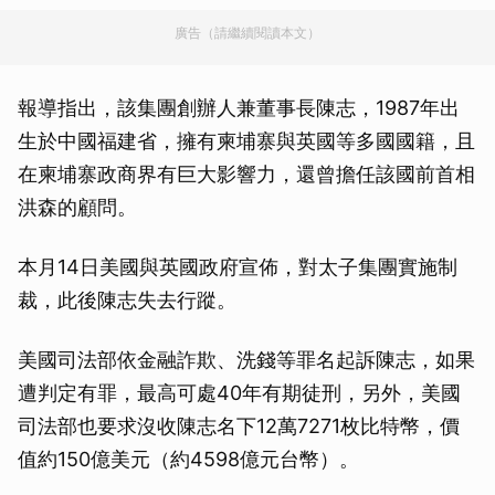
廣告（請繼續閱讀本文）
報導指出，該集團創辦人兼董事長陳志，1987年出
生於中國福建省，擁有柬埔寨與英國等多國國籍，且
在柬埔寨政商界有巨大影響力，還曾擔任該國前首相
洪森的顧問。
本月14日美國與英國政府宣佈，對太子集團實施制
裁，此後陳志失去行蹤。
美國司法部依金融詐欺、洗錢等罪名起訴陳志，如果
遭判定有罪，最高可處40年有期徒刑，另外，美國
司法部也要求沒收陳志名下12萬7271枚比特幣，價
值約150億美元（約4598億元台幣）。