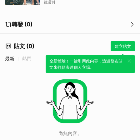
鏡週刊
轉發 (0)
貼文 (0)
建立貼文
最新
熱門
全新體驗！一鍵引用此內容，透過發布貼
文來輕鬆表達個人立場。
尚無內容。