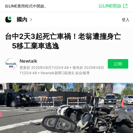
以LINE開啟
在LINE應用程式中開啟。
國內
登入
台中2天3起死亡車禍！老翁遭撞身亡
5移工棄車逃逸
Newtalk
訂閱
更新於 2025年08月11日04:48 • 發布於 2025年08月
11日04:48 • Newtalk新聞 |張瀞文 綜合報導