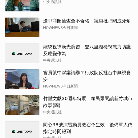
中央通訊社
逢甲商圈抽查全不合格 議員批把關成死角
NOWNEWS今日新聞
總統視導漢光演習 登八里艦檢視戰力防護
及應變作為
中央通訊社
官員就中聯案請辭？行政院反批台中無視食
安
NOWNEWS今日新聞
竹塹文獻30週年特展 領民眾閱讀新竹城市
故事(圖)
中央通訊社
同心36號演習動員教召令生效 後備軍人依
指定時間報到