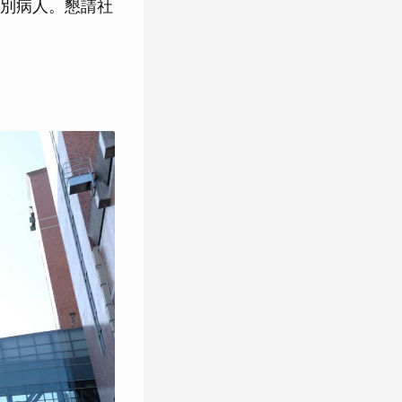
別病人。懇請社