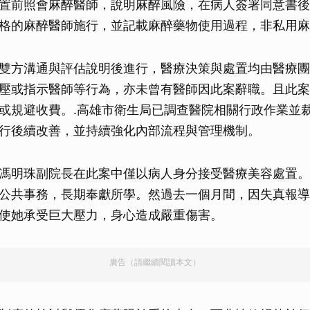
置前照會麻醉醫師，說明麻醉風險，在病人簽署同意書後
格的麻醉醫師施行，並記載麻醉藥物使用過程，非私用麻
雙方溝通與評估說明後進行，醫療決策與處置均由醫療團
壓或指示醫師等行為，亦未曾有醫師因此案辭職。且此案
或規避收費。.高雄市衛生局已調查醫院相關行政作業並
行後續改善，並持續強化內部流程與管理機制。
馮明珠副院長在此案中僅以病人身分接受醫療美容處置。
公共事務，長期奉獻所學。然過去一個月間，因失真報導
使她承受巨大壓力，身心造成嚴重傷害。
廣告（請繼續閱讀本文）