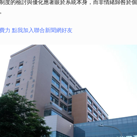
制度的檢討與優化應著眼於系統本身，而非情緒歸咎於個
。
費力 點我加入聯合新聞網好友