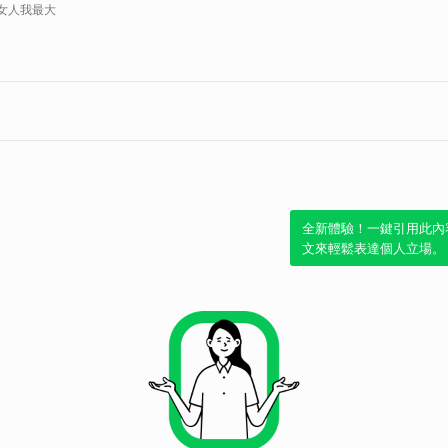
女人我最大
全新體驗！一鍵引用此內
文來輕鬆表達個人立場。