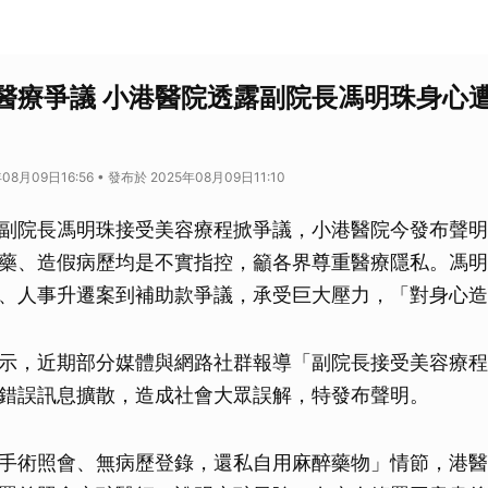
醫療爭議 小港醫院透露副院長馮明珠身心
08月09日16:56 • 發布於 2025年08月09日11:10
副院長馮明珠接受美容療程掀爭議，小港醫院今發布聲明
藥、造假病歷均是不實指控，籲各界尊重醫療隱私。馮明
、人事升遷案到補助款爭議，承受巨大壓力，「對身心造
示，近期部分媒體與網路社群報導「副院長接受美容療程
錯誤訊息擴散，造成社會大眾誤解，特發布聲明。
手術照會、無病歷登錄，還私自用麻醉藥物」情節，港醫