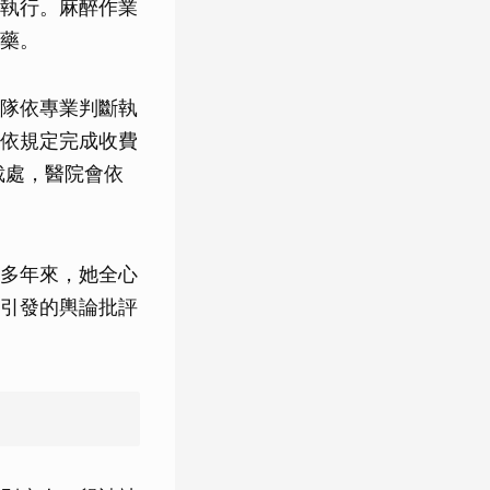
執行。麻醉作業
藥。
隊依專業判斷執
依規定完成收費
裁處，醫院會依
多年來，她全心
引發的輿論批評