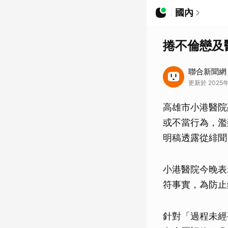
國內
捲不倫戀及
聯合新聞網
更新於 2025年
高雄市小港醫院
或不當行為，濫
明稿透露從緋聞
小港醫院今晚表
符事實，為防止
針對「過程未經