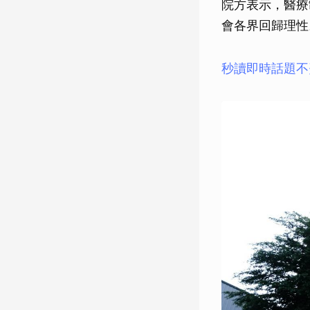
院方表示，醫療
會各界回歸理性
秒讀即時話題不