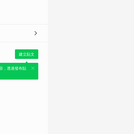
建立貼文
容，透過發布貼