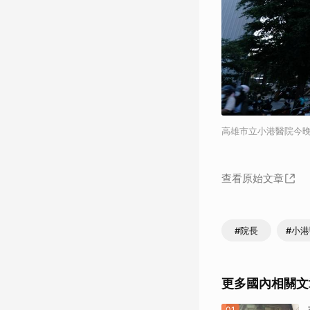
高雄市立小港醫院今
查看原始文章
#院長
#小
更多國內相關文
01