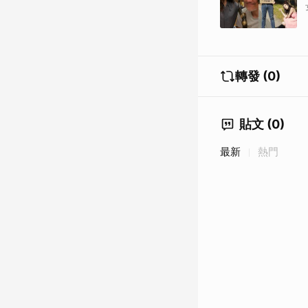
轉發 (0)
貼文 (0)
最新
熱門