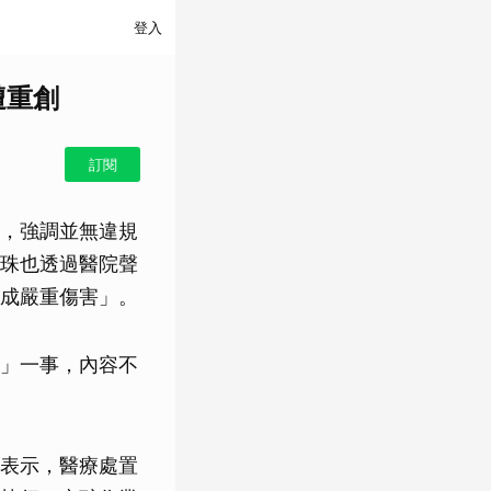
登入
遭重創
訂閱
，強調並無違規
珠也透過醫院聲
成嚴重傷害」。
」一事，內容不
表示，醫療處置