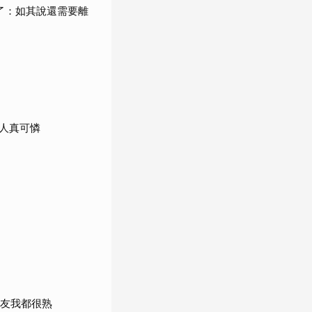
了：如其說還需要離
人真可憐
女友我都很熟