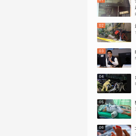
02
03
04
05
06