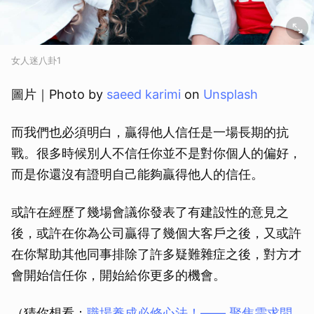
取消
女人迷八卦1
圖片｜Photo by
saeed karimi
on
Unsplash
而我們也必須明白，贏得他人信任是一場長期的抗
戰。很多時候別人不信任你並不是對你個人的偏好，
而是你還沒有證明自己能夠贏得他人的信任。
或許在經歷了幾場會議你發表了有建設性的意見之
後，或許在你為公司贏得了幾個大客戶之後，又或許
在你幫助其他同事排除了許多疑難雜症之後，對方才
會開始信任你，開始給你更多的機會。
（猜你想看：
職場養成必修心法！—— 聚焦需求問