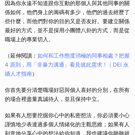
因為你永遠不知道跟你互動的那個人與其他同事的關
係如何，他們身上的籌碼有多少，他們的過去經歷了
些什麼，而他們對你的目的又是否友好。要建立關係
最好的方式，並不是採用小團體八卦的方式，而是從
職場上的專業切入。
（延伸閱讀：
如何和工作態度消極的同事相處？把握
4 原則，用「非暴力溝通」看見彼此需求！｜DEI 永
續人才指南
）
你首先要分清楚職場好惡與個人喜好的分別，在所有
的場合裡盡量真誠待人，並且保持中立。
如果有人想要挖掘你心中的私密想法，你必須要小心
謹慎地少表達過多個人情緒化的主觀思維；如果有人
刻意地分享心中的想法給你知道，我也建議你聽聽就