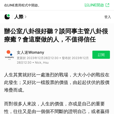
以LINE開啟
在LINE應用程式中開啟。
人際
登入
辦公室八卦很好聽？談同事主管八卦很
療癒？會這麼做的人，不值得信任
女人迷Womany
訂閱
更新於 2023年12月28日12:30 • 發布於 2023年12月
28日12:30 • Nick, Hsu
人生其實就好比一處激烈的戰場，大大小小的戰役在
此發生；又好比一檔股票的價值，由起起伏伏的股價
堆疊而成。
而對很多人來說，人生的價值，亦或是自己的重要
性，往往又是由一個個不間斷的證明自己，或者贏得