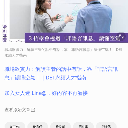
職場軟實力：解讀主管的話中有話，靠「非語言訊息」讀懂空氣！｜DEI
永續人才指南
職場軟實力：解讀主管的話中有話，靠「非語言訊
息」讀懂空氣！｜DEI 永續人才指南
加入女人迷 Line@，好內容不再漏接
查看原始文章
#工作
#信任
#公司
#同事
#關係