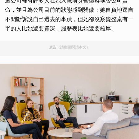
道公司裡有許多人在她入職前焚膏繼晷地替公司賣
命，並且為公司目前的狀態感到驕傲；她自負地逕自
不間斷訴說自己過去的事蹟，但她卻沒察覺整桌有一
半的人比她還要資深，履歷表比她還要雄厚。
廣告（請繼續閱讀本文）