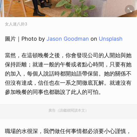
女人迷八卦3
圖片｜Photo by
Jason Goodman
on
Unsplash
當然，在這頓晚餐之後，你會發現公司的人開始與她
保持距離；就連一般的午餐或者點心時間，只要有她
的加入，每個人說話時都開始語帶保留。她的關係不
但沒有達成，信任也在一系之間徹底瓦解。就連沒有
參加晚餐的同事也都聽說了此人的可怕。
廣告（請繼續閱讀本文）
職場的水很深，我們做任何事情都必須要小心謹慎，