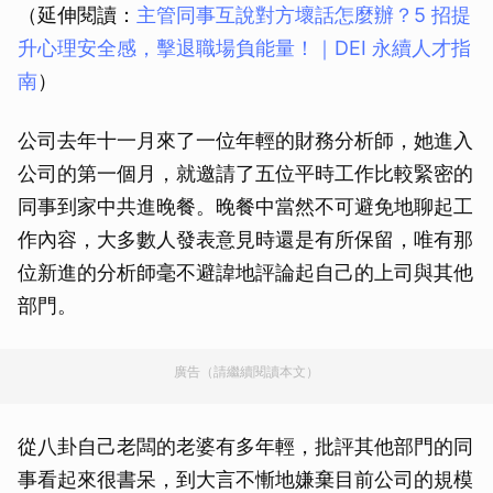
（延伸閱讀：
主管同事互說對方壞話怎麼辦？5 招提
升心理安全感，擊退職場負能量！｜DEI 永續人才指
南
）
公司去年十一月來了一位年輕的財務分析師，她進入
公司的第一個月，就邀請了五位平時工作比較緊密的
同事到家中共進晚餐。晚餐中當然不可避免地聊起工
作內容，大多數人發表意見時還是有所保留，唯有那
位新進的分析師毫不避諱地評論起自己的上司與其他
部門。
廣告（請繼續閱讀本文）
從八卦自己老闆的老婆有多年輕，批評其他部門的同
事看起來很書呆，到大言不慚地嫌棄目前公司的規模