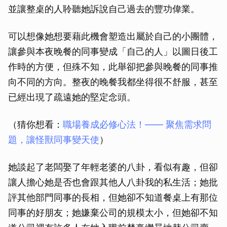
並讓整桌的人聆聽她訴說自己過去的豐功偉業。
可以想像她想要藉此機會塑造出屬於自己的小團體，
讓參與本夜晚餐的同事變成「自己的人」以圖日後工
作時的方便，但殊不知，此舉卻把參與晚餐的同事推
向不同的方向。整夜的晚餐我都坐得很不舒服，甚至
已經出現了疏遠她的堅定念頭。
（猜你想看：
職場養成必修心法！—— 聚焦需求問
題，讓怪獸同事變天使
）
她談起了老闆娶了年輕老婆的八卦，看似有趣，但卻
讓人擔心她是否也會跟其他人八卦我的私生活；她批
評其他部門同事的長相，但她卻不知道餐桌上有那位
同事的好朋友；她嫌棄公司的規模太小，但她卻不知