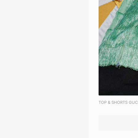
TOP & SHORTS GUC