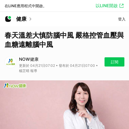
以LINE開啟
在LINE應用程式中開啟。
健康
登入
春天溫差大慎防腦中風 嚴格控管血壓與
血糖遠離腦中風
NOW健康
訂閱
更新於 04月21日07:02 • 發布於 04月21日07:00 •
楊芷晴 報導