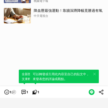
桃園電子報
降血壓最強運動！靠牆深蹲降幅竟勝過有氧
中天電視台
全新體驗！一鍵引用此內容，透過發布貼
可以轉發或引用此內容至自己的貼文中，
文來輕鬆表達個人立場。
來發表您的評論或觀點。
1
1
1
類別