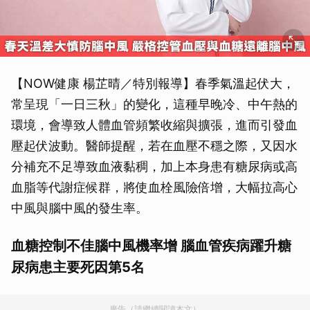
【NOW健康 楊芷晴／特別報導】春季氣溫起伏大，
常呈現「一日三秋」的變化，這種早晚冷、中午熱的
環境，會導致人體血管頻繁收縮與擴張，進而引發血
壓起伏波動。醫師提醒，若在血壓不穩之際，又因水
分補充不足導致血液黏稠，加上本身患有糖尿病或高
血脂等代謝症候群，將使血栓風險倍增，大幅拉高心
中風與腦中風的發生率。
血糖控制不佳腦中風機率增 腦血管疾病躍升糖
尿病患主要死因第5名
廣告（請繼續閱讀本文）