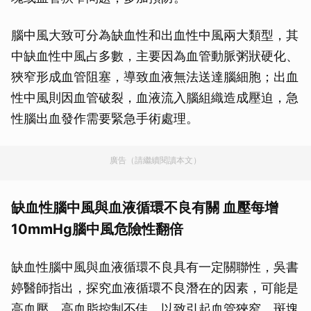
腦中風大致可分為缺血性和出血性中風兩大類型，其
中缺血性中風占多數，主要因為血管動脈粥狀硬化、
狹窄形成血管阻塞，導致血液無法送達腦細胞；出血
性中風則因血管破裂，血液流入腦組織造成壓迫，急
性腦出血發作需要緊急手術處理。
廣告（請繼續閱讀本文）
缺血性腦中風與血液循環不良有關 血壓每增
10mmHg腦中風危險性翻倍
缺血性腦中風與血液循環不良具有一定關聯性，吳書
婷醫師指出，探究血液循環不良潛在的因素，可能是
高血壓、高血脂控制不佳，以致引起血管狹窄、斑塊