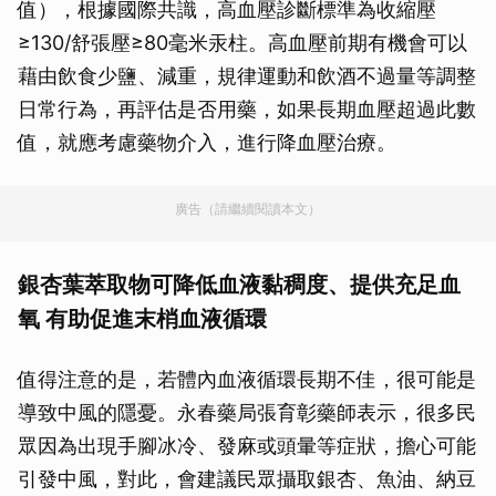
值），根據國際共識，高血壓診斷標準為收縮壓
≥130/舒張壓≥80毫米汞柱。高血壓前期有機會可以
藉由飲食少鹽、減重，規律運動和飲酒不過量等調整
日常行為，再評估是否用藥，如果長期血壓超過此數
值，就應考慮藥物介入，進行降血壓治療。
廣告（請繼續閱讀本文）
銀杏葉萃取物可降低血液黏稠度、提供充足血
氧 有助促進末梢血液循環
值得注意的是，若體內血液循環長期不佳，很可能是
導致中風的隱憂。永春藥局張育彰藥師表示，很多民
眾因為出現手腳冰冷、發麻或頭暈等症狀，擔心可能
引發中風，對此，會建議民眾攝取銀杏、魚油、納豆