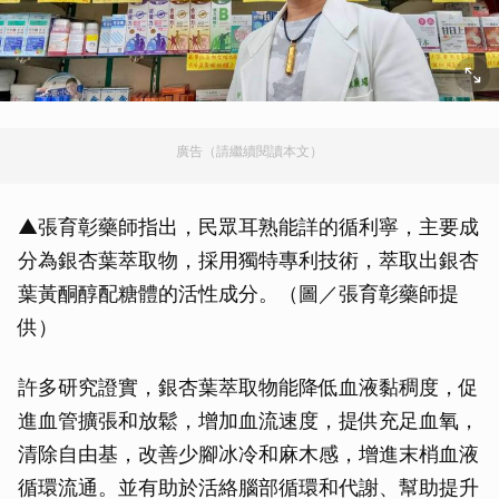
廣告（請繼續閱讀本文）
▲張育彰藥師指出，民眾耳熟能詳的循利寧，主要成
分為銀杏葉萃取物，採用獨特專利技術，萃取出銀杏
葉黃酮醇配糖體的活性成分。（圖／張育彰藥師提
供）
許多研究證實，銀杏葉萃取物能降低血液黏稠度，促
進血管擴張和放鬆，增加血流速度，提供充足血氧，
清除自由基，改善少腳冰冷和麻木感，增進末梢血液
循環流通。並有助於活絡腦部循環和代謝、幫助提升