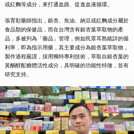
或紅麴等成分，來打通血路、促進血液循環。
張育彰藥師指出，銀杏、魚油、納豆或紅麴成分屬於
食品類的保健品，而在台灣含有銀杏葉萃取物的產
品，多被列為「藥品」管理，例如民眾耳熟能詳的循
利寧，即為指示用藥，其主要成分為銀杏葉萃取物，
製作過程嚴謹，採用獨特專利技術，萃取自銀杏葉的
黃酮醇配糖體活性成分，具明確的功能性特徵，並有
研究支持。