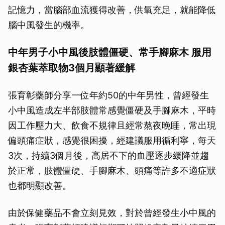
記憶力，當腦部血流獲得改善，供氧充足，就能降低
腦中風發生的機率。
中年男子小中風後肢體僵硬、常手腳麻木 服用
銀杏葉萃取物3個月顯著緩解
張育彰藥師分享一位年約50的中年男性，曾經發生
小中風造成左半部肢體常感覺僵硬及手腳麻木，平時
因工作壓力大、飲食不規律且經常熬夜晚睡，常出現
偏頭痛症狀，感覺很困擾，經建議服用循利寧，每天
3次，持續3個月後，高居不下的血壓逐步緩降並趨
於正常，肢體僵硬、手腳麻木、頭痛等許多不適症狀
也都明顯改善。
由於保健藥品不會立刻見效，對於曾經發生小中風的