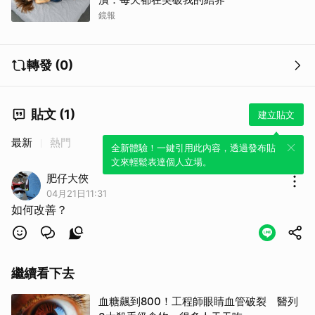
鏡報
轉發 (0)
貼文 (1)
建立貼文
最新
熱門
全新體驗！一鍵引用此內容，透過發布貼
文來輕鬆表達個人立場。
肥仔大俠
04月21日11:31
如何改善？
繼續看下去
血糖飆到800！工程師眼睛血管破裂 醫列