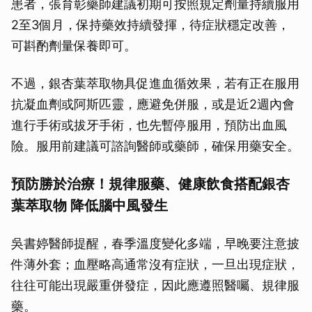
患者，張育彰藥師建議初期可按照規定劑量持續服用
2至3個月，保持藥效持續發揮，待症狀穩定改善，
可斟酌劑量保養即可。
不過，銀杏葉萃取物具促進血循效果，若有正在服用
抗凝血劑或阿斯匹靈，應避免併服，或是近2週內會
進行手術或拔牙手術，也先暫停服用，預防出血風
險。服用前建議可諮詢醫師或藥師，確保用藥安全。
預防勝於治療！規律服藥、健康飲食搭配銀杏
葉萃取物 降低腦中風發生
吳書婷醫師提醒，春季溫度變化多端，早晚要注意披
件薄外套；血壓略高通常沒有症狀，一旦出現症狀，
往往可能出現嚴重併發症，因此應遵照醫囑、規律服
藥。