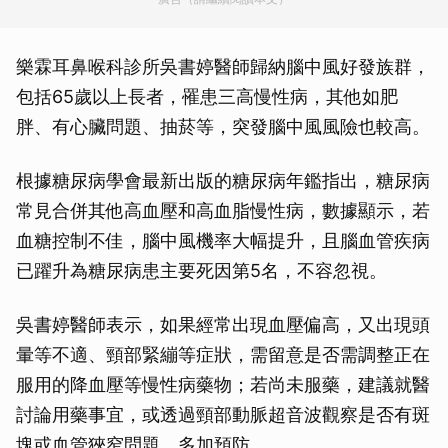
樂霖耳鼻喉科診所吳書婷醫師歸納腦中風好發族群，
包括65歲以上長者，罹患三高慢性病，其他如肥
胖、有心臟問題、抽菸等，突發腦中風風險也較高。
根據糖尿病學會最新出版的糖尿病年鑑指出，糖尿病
常見合併其他高血壓和高血脂慢性病，數據顯示，若
血糖控制不佳，腦中風機率大幅提升，且腦血管疾病
已躍升為糖尿病患主要死因第5名，不容忽視。
吳書婷醫師表示，如果經常出現血壓偏高，又出現頭
暈等不適、頸部緊繃等症狀，需留意是否需調整正在
服用的降血壓等慢性病藥物；若尚未服藥，建議就醫
討論用藥事宜，或透過頸部動脈超音波觀察是否有斑
塊或血管狹窄問題，多加預防。