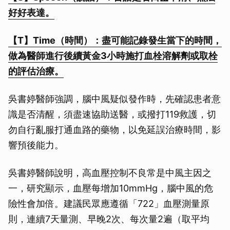
好好表達。
【T】Time（時間）：盡可能記錄發生當下的時間，
做為醫師進行後續黃金3小時施打血栓溶解劑或取栓
的評估治療。
吳書婷醫師強調，腦中風疑似發作時，先確認患者意
識是否清醒，須盡速協助送醫，或撥打119救護，切
勿自行亂服打通血路的藥物，以免延誤治療時間，影
響預後能力。
吳書婷醫師說明，高血壓控制不良常是中風主因之
一，研究顯示，血壓每增加10mmHg，腦中風的危
險性會加倍。建議民眾應遵循「722」血壓測量原
則，連續7天量測、早晚2次、每次量2遍（取平均