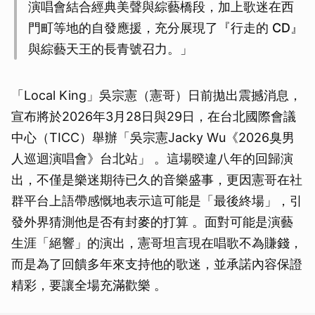
演唱會結合經典美聲與綜藝橋段，加上歌迷在西
門町等地的自發應援，充分展現了『行走的 CD』
與綜藝天王的長青號召力。」
「Local King」吳宗憲（憲哥）日前拋出震撼消息，
宣布將於2026年3月28日與29日，在台北國際會議
中心（TICC）舉辦「吳宗憲Jacky Wu《2026臭男
人巡迴演唱會》台北站」 。這場暌違八年的回歸演
出，不僅是樂迷期待已久的音樂盛事，更因憲哥在社
群平台上語帶感慨地表示這可能是「最後終場」，引
發外界猜測他是否有封麥的打算 。面對可能是演藝
生涯「絕響」的演出，憲哥坦言現在唱歌不為賺錢，
而是為了回饋多年來支持他的歌迷，並承諾內容保證
精彩，要讓全場充滿歡樂 。