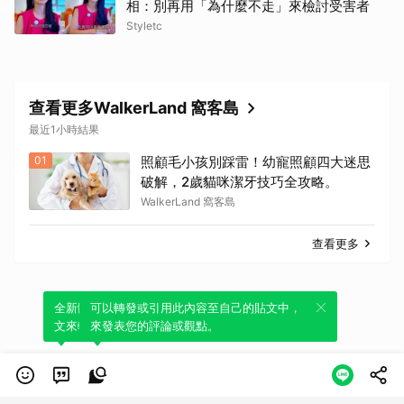
相：別再用「為什麼不走」來檢討受害者
Styletc
查看更多WalkerLand 窩客島
最近1小時結果
01
照顧毛小孩別踩雷！幼寵照顧四大迷思
破解，2歲貓咪潔牙技巧全攻略。
WalkerLand 窩客島
查看更多
全新體驗！一鍵引用此內容，透過發布貼
可以轉發或引用此內容至自己的貼文中，
文來輕鬆表達個人立場。
來發表您的評論或觀點。