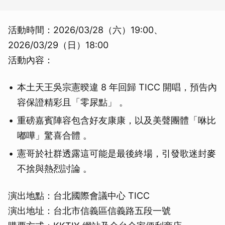
活動時間：2026/03/28（六）19:00、
2026/03/29（日）18:00
活動內容：
本土天王吳宗憲暌違 8 年回歸 TICC 開唱，預告內
容保證精彩且「零尿點」 。
重磅嘉賓陣容包含好友康康，以及美聲團體「咻比
嘟嘩」驚喜合體 。
憲哥於社群透露這可能是最後終場，引發歌迷封麥
不捨與熱烈討論 。
演出地點：台北國際會議中心 TICC
演出地址：台北市信義區信義路五段一號