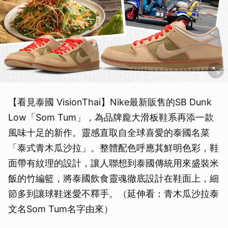
【看見泰國 VisionThai】Nike最新販售的SB Dunk
Low「Som Tum」，為品牌龐大滑板鞋系再添一款
風味十足的新作。靈感直取自全球喜愛的泰國名菜
「泰式青木瓜沙拉」。整體配色呼應其鮮明色彩，鞋
面帶有紋理的設計，讓人聯想到泰國傳統用來盛裝米
飯的竹編籃，將泰國飲食靈魂徹底設計在鞋面上，細
節多到讓球鞋迷愛不釋手。（延伸看：青木瓜沙拉泰
文名Som Tum名字由來）