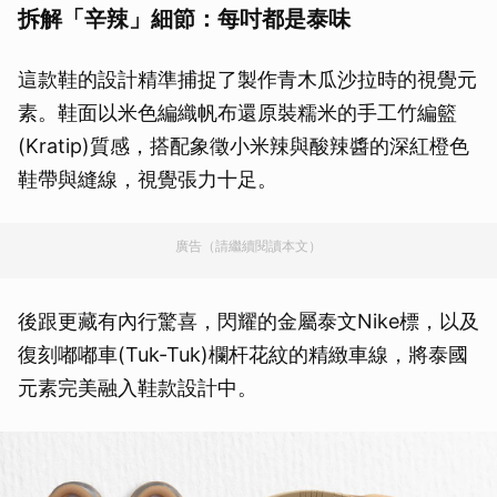
拆解「辛辣」細節：每吋都是泰味
這款鞋的設計精準捕捉了製作青木瓜沙拉時的視覺元
素。鞋面以米色編織帆布還原裝糯米的手工竹編籃
(Kratip)質感，搭配象徵小米辣與酸辣醬的深紅橙色
鞋帶與縫線，視覺張力十足。
廣告（請繼續閱讀本文）
後跟更藏有內行驚喜，閃耀的金屬泰文Nike標，以及
復刻嘟嘟車(Tuk-Tuk)欄杆花紋的精緻車線，將泰國
元素完美融入鞋款設計中。