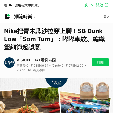
以LINE開啟
在LINE應用程式中開啟。
潮流時尚
登入
Nike把青木瓜沙拉穿上腳！SB Dunk
Low「Som Tum」：嘟嘟車紋、編織
籃細節超誠意
VISION THAI 看見泰國
訂閱
更新於 04月28日09:54 • 發布於 04月27日02:00 •
Vision Thai 看見泰國