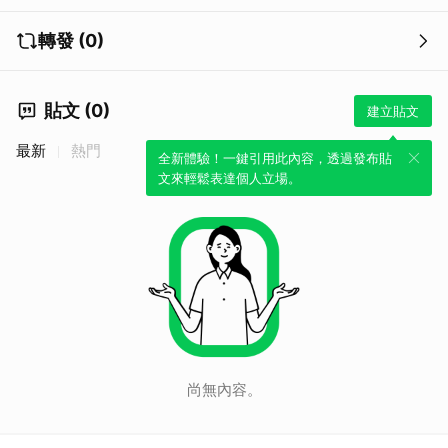
轉發 (0)
貼文 (0)
建立貼文
最新
熱門
全新體驗！一鍵引用此內容，透過發布貼
文來輕鬆表達個人立場。
尚無內容。