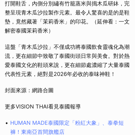
打開鞋舌，內側分別繡有竹籠蒸米與搗木瓜研鉢，完
整呈現青木瓜沙拉製作元素。最令人驚喜的是的是鞋
墊，竟然藏著「茉莉香米」的印花。（延伸看：一文
解密泰國茉莉香米）
這盤「青木瓜沙拉」不僅成功將泰國飲食靈魂化為潮
流，更在細節中致敬了泰國街頭日常與美食。對於熱
愛泰國文化的鞋頭來說，更在細節處濃縮了大量泰國
代表性元素，絕對是2026年必收的泰味神鞋！
封面來源：網路合圖
更多VISION THAI看見泰國報導
HUMAN MADE泰國限定「粉紅大象」、泰拳短
褲！東南亞首間旗艦店