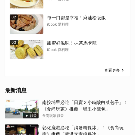
02
每一口都是幸福！麻油松阪飯
iCook 愛料理
03
甜蜜好滋味！抹茶馬卡龍
iCook 愛料理
查看更多
最新消息
南投埔里必吃「日賣２小時酸白菜包子」！
《食尚玩家》推薦「埔里小籠包」
影音
食尚玩家影音
彰化鹿港必吃「消暑粉粿冰」！《食尚玩
家》推薦「鹿港李家粉粿冰」