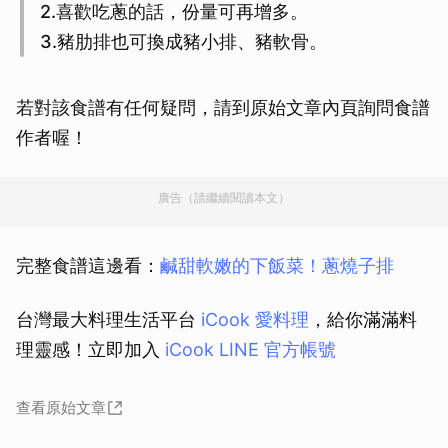
2.喜歡吃蔥的話，份量可再增多。
3.豬肋排也可換成豬小排、豬軟骨。
若對該食譜有任何疑問，請到原始文章內頁詢問食譜
作者喔！
廣告（請繼續閱讀本文）
完整食譜這邊看：
鹹甜軟嫩的下飯菜！蔥燒子排
台灣最大料理生活平台
iCook 愛料理
，給你滿滿料
理靈感！立即加入
iCook LINE 官方帳號
查看原始文章