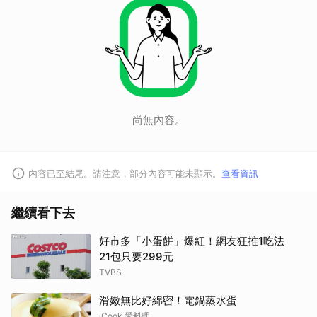
尚無內容。
內容已至結尾。請注意，部分內容可能未顯示。
查看資訊
繼續看下去
好市多「小蛋餅」爆紅！網友狂推1吃法
21包只要299元
TVBS
滑嫩無比好綿密！電鍋蒸水蛋
iCook 愛料理