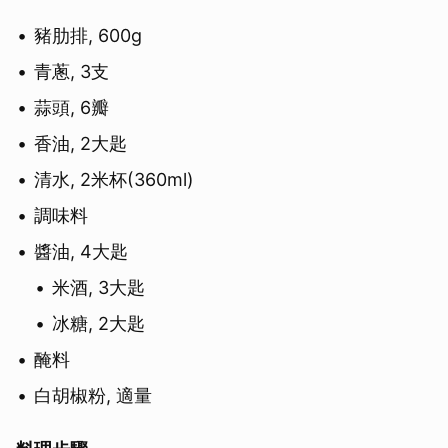
豬肋排, 600g
青蔥, 3支
蒜頭, 6瓣
香油, 2大匙
清水, 2米杯(360ml)
調味料
醬油, 4大匙
米酒, 3大匙
冰糖, 2大匙
醃料
白胡椒粉, 適量