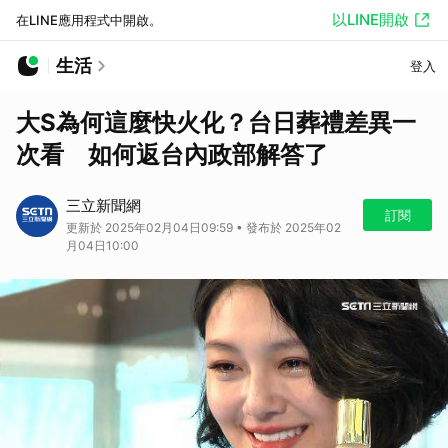
以LINE開啟
在LINE應用程式中開啟。
生活
登入
大S為何這麼快火化？台日葬禮差異一
次看 如何返台內政部解答了
三立新聞網
訂閱
更新於 2025年02月04日09:59 • 發布於 2025年02
月04日10:00