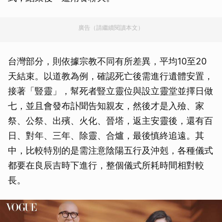
廣告（請繼續閱讀本文）
台灣部分，則依據宗教不同有所差異，平均10至20
天結束。以道教為例，確認死亡後需進行遺體安置，
接著「豎靈」，幫死者豎立靈位與設立靈堂並擇日做
七，並且會發布訃聞告知親友，然後才是入殮、家
祭、公祭、出殯、火化、晉塔，返主安靈後，還有百
日、對年、三年、除靈、合爐，最後慎終追遠。其
中，比較特別的是需注意陰陽五行及沖剋，各種儀式
都要在良辰吉時下進行，整個儀式所耗時間相對較
長。