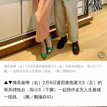
傳具俊曄（右）2月6日週四會抱著大S（左）的骨灰罈抵台，與小S（下
圖）一起陪伴走完人生最後一段路。（圖／翻攝自IG）
▲▼傳具俊曄（右）2月6日週四會抱著大S（左）的
骨灰罈抵台，與小S（下圖）一起陪伴走完人生最後
一段路。（圖／翻攝自IG）