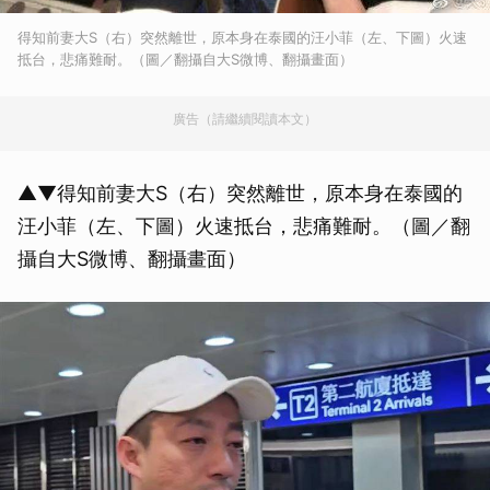
得知前妻大S（右）突然離世，原本身在泰國的汪小菲（左、下圖）火速
抵台，悲痛難耐。（圖／翻攝自大S微博、翻攝畫面）
廣告（請繼續閱讀本文）
▲▼得知前妻大S（右）突然離世，原本身在泰國的
汪小菲（左、下圖）火速抵台，悲痛難耐。（圖／翻
攝自大S微博、翻攝畫面）