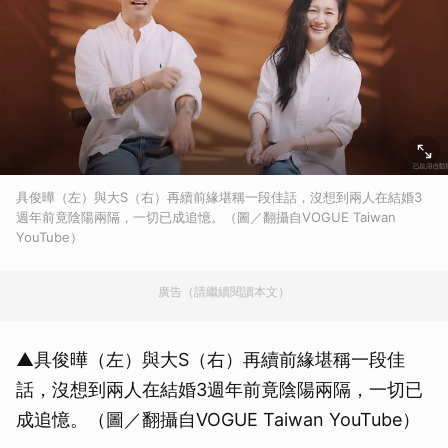
具俊曄（左）與大S（右）再續前緣堪稱一段佳話，沒想到兩人在結婚3
週年前竟陰陽兩隔，一切已成追憶。（圖／翻攝自VOGUE Taiwan
YouTube）
廣告（請繼續閱讀本文）
▲具俊曄（左）與大S（右）再續前緣堪稱一段佳
話，沒想到兩人在結婚3週年前竟陰陽兩隔，一切已
成追憶。（圖／翻攝自VOGUE Taiwan YouTube）