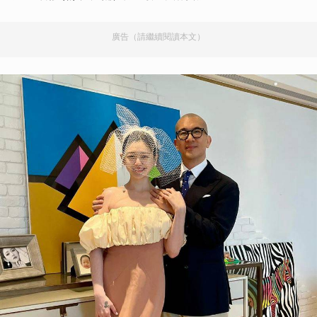
廣告（請繼續閱讀本文）