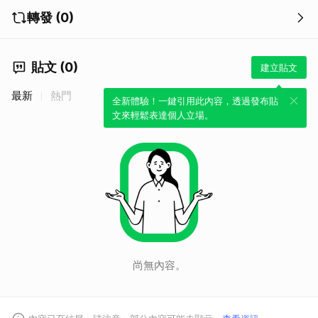
轉發 (0)
貼文 (0)
建立貼文
最新
熱門
全新體驗！一鍵引用此內容，透過發布貼
文來輕鬆表達個人立場。
尚無內容。