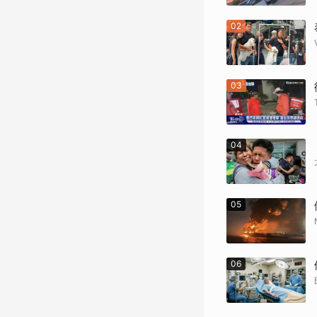
02
03
04
05
06