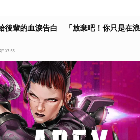
給後輩的血淚告白 「放棄吧！你只是在浪
日07:55