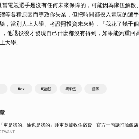
示，而且當電競選手是沒有任何未來保障的，可能因為隊伍解
縮等各種原因而導致你失業，但把時間都投入電玩的選手
驗，當別人上大學、考證照投資未來時，「我花了幾千個
》」，他退役後才發現自己什麼都沒有得到，如果能夠重回
上大學。
#ax
#遊戲
#隊伍
國際
章
「車是我的、油也是我的」睡車竟被收住宿費 官方一句話打臉飯店
CTWANT