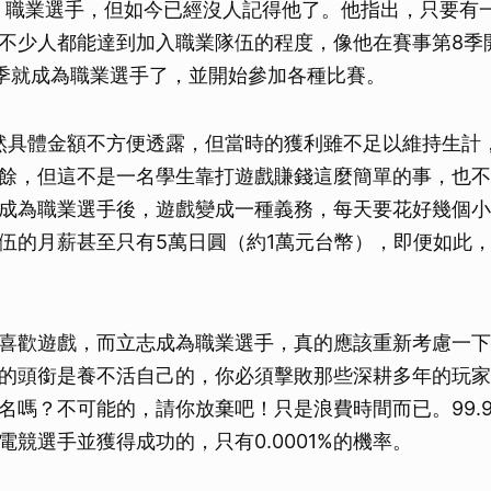
雄》職業選手，但如今已經沒人記得他了。他指出，只要有
不少人都能達到加入職業隊伍的程度，像他在賽事第8季
0季就成為職業選手了，並開始參加各種比賽。
出，雖然具體金額不方便透露，但當時的獲利雖不足以維持生
餘，但這不是一名學生靠打遊戲賺錢這麼簡單的事，也不
成為職業選手後，遊戲變成一種義務，每天要花好幾個小
伍的月薪甚至只有5萬日圓（約1萬元台幣），即便如此
喜歡遊戲，而立志成為職業選手，真的應該重新考慮一下」，
的頭銜是養不活自己的，你必須擊敗那些深耕多年的玩家
名嗎？不可能的，請你放棄吧！只是浪費時間而已。99.
電競選手並獲得成功的，只有0.0001%的機率。