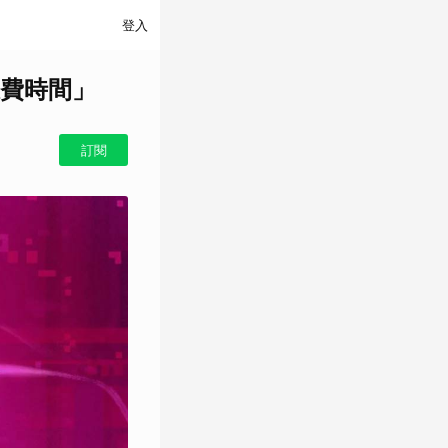
登入
費時間」
訂閱