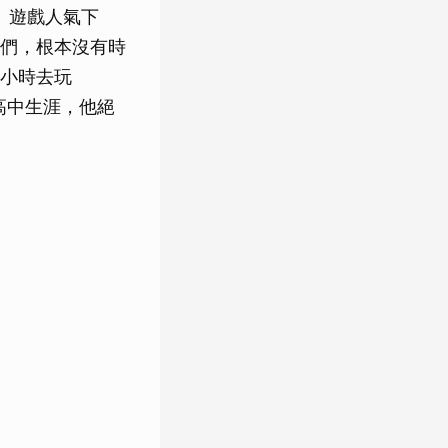
散、遊戲人氣下
們，根本沒有時
小時去玩
高中生涯，他絕