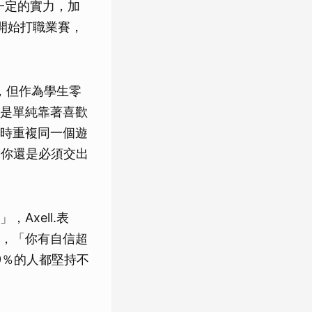
一定的實力，加
開始打職業賽，
計，但作為學生零
是單純靠著喜歡
時重複同一個遊
，你還是必須交出
Axell.表
，「你有自信超
9％的人都堅持不