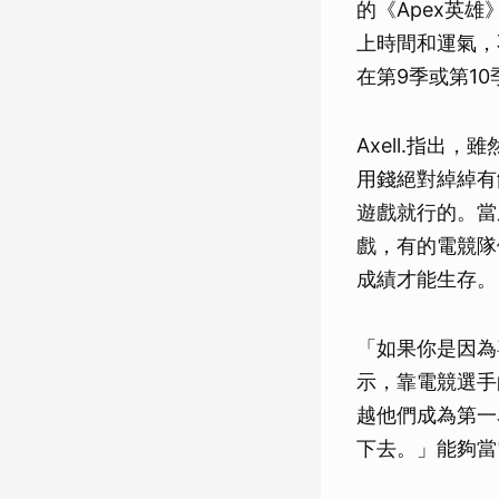
的《Apex英
上時間和運氣，
在第9季或第1
Axell.指
用錢絕對綽綽有
遊戲就行的。當
戲，有的電競隊
成績才能生存。
「如果你是因為
示，靠電競選手
越他們成為第一
下去。」能夠當