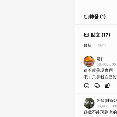
轉發 (1)
貼文 (17)
最新
熱門
是仁
06月06日05:
這不就是現實啊！
吧！只是我自己沒
阿保(陳保廷
06月06日03:
遊戲不能玩到老的