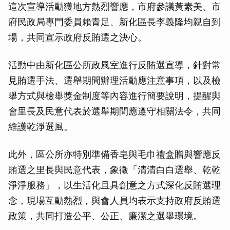
這次宣導活動獲地方熱烈響應，市府參議黃素美、市
府民政局專門委員賴青足、新化區長李義隆均親自到
場，共同宣示政府反賄選之決心。
活動中由新化區公所政風室進行反賄選宣導，針對常
見賄選手法、選舉期間辦理活動應注意事項，以及檢
舉方式與檢舉獎金制度等內容進行簡要說明，提醒與
會里長及民意代表於選舉期間應遵守相關法令，共同
維護乾淨選風。
此外，區公所亦特別準備香皂與毛巾禮盒贈與響應反
賄選之里長與民意代表，象徵「清清白白選舉、乾乾
淨淨服務」，以生活化且具創意之方式深化反賄選理
念，現場互動熱烈，與會人員均表示支持政府反賄選
政策，共同打造公平、公正、廉潔之選舉環境。