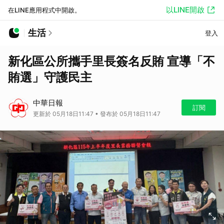
以LINE開啟
在LINE應用程式中開啟。
生活
登入
新化區公所攜手里長簽名反賄 宣導「不
賄選」守護民主
中華日報
訂閱
更新於 05月18日11:47 • 發布於 05月18日11:47