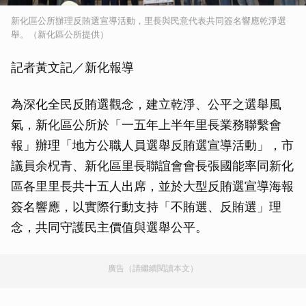
新化區公所辦理反賄選宣導活動，里長與民意代表共同簽名響應乾淨選
舉。（新化區公所提供）
記者黃文記／新化報導
為深化全民反賄選觀念，建立乾淨、公平之選舉風
氣，新化區公所於「一五年上半年里長業務聯繫會
報」辦理「地方公職人員選舉反賄選宣導活動」，市
議員余柷青、新化區里長聯誼會會長張國能率同新化
區各里里長共十五人出席，並於大型反賄選宣導海報
簽名響應，以實際行動支持「不賄選、反賄選」理
念，共同守護民主價值與選舉公平。
廣告（請繼續閱讀本文）