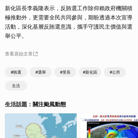
新化區長李義隆表示，反賄選工作除仰賴政府機關積
極推動外，更需要全民共同參與，期盼透過本次宣導
活動，深化基層反賄選意識，攜手守護民主價值與選
舉公平。
查看原始文章
#賄選
#選舉
#里長
#新化區
#公所
生活
生活話題：關注颱風動態