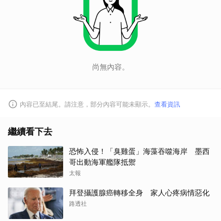
尚無內容。
內容已至結尾。請注意，部分內容可能未顯示。
查看資訊
繼續看下去
恐怖入侵！「臭雞蛋」海藻吞噬海岸 墨西
哥出動海軍艦隊抵禦
太報
拜登攝護腺癌轉移全身 家人心疼病情惡化
路透社