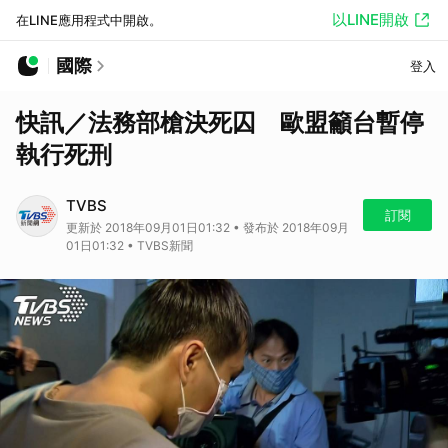
以LINE開啟
在LINE應用程式中開啟。
國際
登入
快訊／法務部槍決死囚 歐盟籲台暫停
執行死刑
TVBS
訂閱
更新於 2018年09月01日01:32 • 發布於 2018年09月
01日01:32 • TVBS新聞