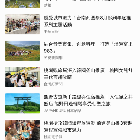
勁報
感受城市魅力！台南商圈祭8月起到年底推
系列主題活動
中華日報
結合音樂市集、創意料理 打造「漫遊富里
983」
民視新聞網
桃園觀旅局深入韓國釜山推廣 桃園女兒舒
華代言超吸睛
台灣好新聞
熊野古道新手路線與住宿推薦｜入住龜之井
飯店 熊野田邊輕鬆享受朝聖之旅
JAPANKURU日本酷樂
桃園搶攻韓國短程旅遊潮 前進釜山推3套裝
遊程宣傳城市魅力
桃園電子報