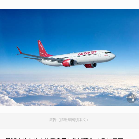
廣告（請繼續閱讀本文）