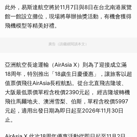
此外，易斯達航空將於11月7日與8日在台北南港展覽
館一館設立攤位，現場將舉辦抽獎活動，有機會獲得
飛機模型等精美好禮。
廣告（請繼續閱讀本文）
亞洲航空長途運輸（AirAsia X）則為了迎接成立滿
18周年，特別推出「18歲生日慶優惠」，讓旅客以超
值票價飛往AirAsia長程航點。從台北直飛吉隆坡、
大阪最低票價單程含稅價2390元起， 經吉隆坡轉機
飛往馬爾地夫、澳洲雪梨、伯斯，單程含稅價5997
元起，適用出發日期為即日起至2026年11月30日
止。
AirAsia X 此次18周年優惠活動從即日起至11月2日