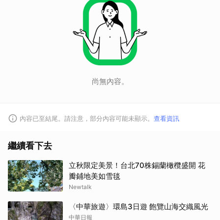
取消
尚無內容。
內容已至結尾。請注意，部分內容可能未顯示。
查看資訊
繼續看下去
立秋限定美景！台北70株錫蘭橄欖盛開 花
瓣鋪地美如雪毯
Newtalk
〈中華旅遊〉環島3日遊 飽覽山海交織風光
中華日報