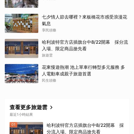
七夕情人節去哪裡？來板橋花市感受浪漫花
氣息
享民頭條
哈利波特官方店插旗台中8/22開幕 採分流
入場、限定商品搶先看
旅遊雲
花東慢遊熱潮 池上單車行轉型多元服務 多
人電動車成親子旅遊首選
民生頭條
查看更多旅遊雲
最近1小時結果
01
哈利波特官方店插旗台中8/22開幕 採
分流入場、限定商品搶先看