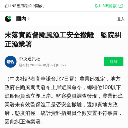
以LINE開啟
在LINE應用程式中開啟。
國內
登入
未落實監督颱風漁工安全撤離 監院糾
正漁業署
中央通訊社
訂閱
發布於 2025年08月07日03:22
（中央社記者高華謙台北7日電）農業部規定，地方
政府在颱風期間發布上岸避風命令，總噸位100以下
漁船船員應立即上岸。監察委員調查發現，農業部漁
業署未有效監督漁工是否安全撤離，還卸責地方政
府，態度消極，統計資料指船員全數安置不符事實，
因此糾正漁業署。