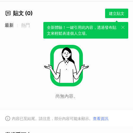
貼文 (0)
建立貼文
最新
熱門
全新體驗！一鍵引用此內容，透過發布貼
文來輕鬆表達個人立場。
尚無內容。
內容已至結尾。請注意，部分內容可能未顯示。
查看資訊